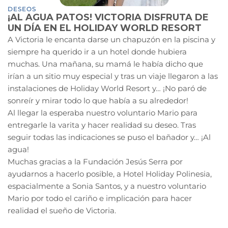
DESEOS
¡AL AGUA PATOS! VICTORIA DISFRUTA DE
UN DÍA EN EL HOLIDAY WORLD RESORT
A Victoria le encanta darse un chapuzón en la piscina y
siempre ha querido ir a un hotel donde hubiera
muchas. Una mañana, su mamá le había dicho que
irían a un sitio muy especial y tras un viaje llegaron a las
instalaciones de Holiday World Resort y… ¡No paró de
sonreír y mirar todo lo que había a su alrededor!
Al llegar la esperaba nuestro voluntario Mario para
entregarle la varita y hacer realidad su deseo. Tras
seguir todas las indicaciones se puso el bañador y… ¡Al
agua!
Muchas gracias a la Fundación Jesús Serra por
ayudarnos a hacerlo posible, a Hotel Holiday Polinesia,
espacialmente a Sonia Santos, y a nuestro voluntario
Mario por todo el cariño e implicación para hacer
realidad el sueño de Victoria.