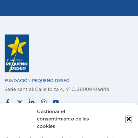
FUNDACIÓN PEQUEÑO DESEO
Sede central: Calle Ibiza 4, 4º C, 28009 Madrid
FUNDACIÓN
TÉRMINOS Y CONDICIONES
Gestionar el
consentimiento de las
COLABORA
POLÍTICA DE PRIVACIDAD
cookies
DESEOS
POLÍTICA DE COOKIES