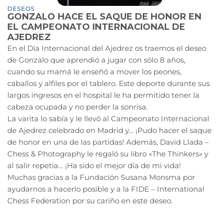
DESEOS
GONZALO HACE EL SAQUE DE HONOR EN
EL CAMPEONATO INTERNACIONAL DE
AJEDREZ
En el Día Internacional del Ajedrez os traemos el deseo
de Gonzalo que aprendió a jugar con sólo 8 años,
cuando su mamá le enseñó a mover los peones,
caballos y alfiles por el tablero. Este deporte durante sus
largos ingresos en el hospital le ha permitido tener la
cabeza ocupada y no perder la sonrisa.
La varita lo sabía y le llevó al Campeonato Internacional
de Ajedrez celebrado en Madrid y… ¡Pudo hacer el saque
de honor en una de las partidas! Además, David Llada –
Chess & Photography le regaló su libro «The Thinkers» y
al salir repetía… ¡Ha sido el mejor día de mi vida!
Muchas gracias a la Fundación Susana Monsma por
ayudarnos a hacerlo posible y a la FIDE – International
Chess Federation por su cariño en este deseo.