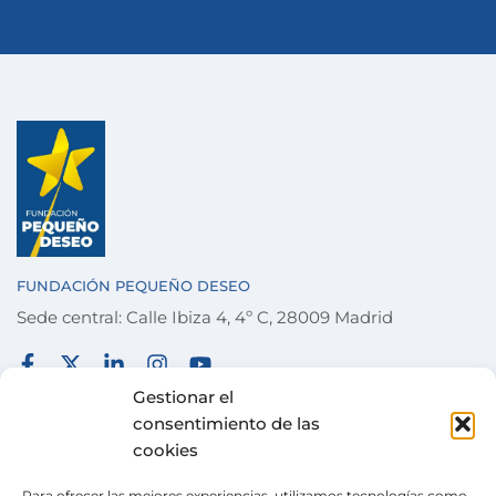
FUNDACIÓN PEQUEÑO DESEO
Sede central: Calle Ibiza 4, 4º C, 28009 Madrid
FUNDACIÓN
TÉRMINOS Y CONDICIONES
Gestionar el
consentimiento de las
COLABORA
POLÍTICA DE PRIVACIDAD
cookies
DESEOS
POLÍTICA DE COOKIES
Para ofrecer las mejores experiencias, utilizamos tecnologías como