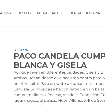
LABORA
DESEOS
ACTUALIDAD
TIENDA SOLIDARIA
DESEOS
PACO CANDELA CUMP
BLANCA Y GISELA
Aunque viven en diferentes ciudades, Gisela y B
Ambas luchan desde que nacieron contra patol
en el hospital. Pero el punto de unión más impor
Candela. Su música se ha convertido en un bálsa
cantar en directo. Por eso, desde la Fundació
lugar mágico, el palacio Hotel Alfonso XIII de Sev