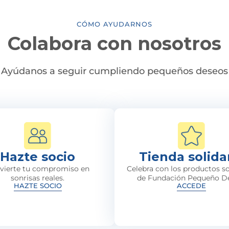
CÓMO AYUDARNOS
Colabora con nosotros
Ayúdanos a seguir cumpliendo pequeños deseos
Hazte socio
Tienda solida
vierte tu compromiso en
Celebra con los productos so
sonrisas reales.
de Fundación Pequeño D
HAZTE SOCIO
ACCEDE