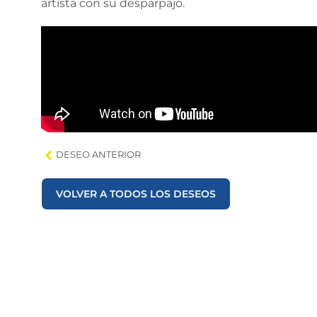
artista con su desparpajo.
DESEO ANTERIOR
VOLVER A TODOS LOS DESEOS