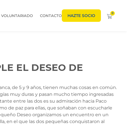
0
HAZTE SOCIO
VOLUNTARIADO
CONTACTO
LE EL DESEO DE
lanca, de 5 y 9 años, tienen muchas cosas en común.
ogías muy duras y pasan mucho tiempo ingresadas
tante entre las dos es su admiración hacia Paco
mo de paz para ellas, que soñaban con escucharle
n Pequeño Deseo organizamos un encuentro en un
illa, en el que las dos pequeñas conquistaron al