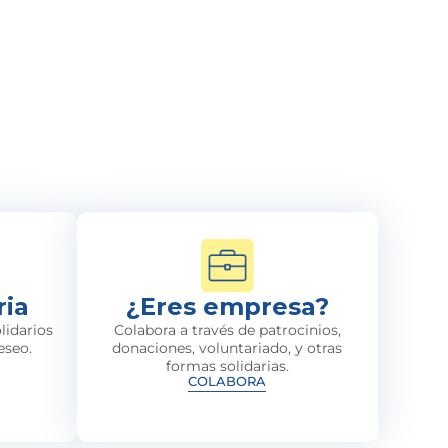
ria
¿Eres empresa?
lidarios
Colabora a través de patrocinios,
eseo.
donaciones, voluntariado, y otras
formas solidarias.
COLABORA