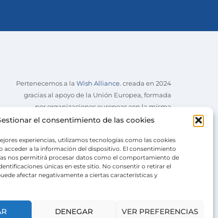
Pertenecemos a la
Wish Alliance
. creada en 2024
gracias al apoyo de la Unión Europea, formada
por organizaciones europeas con la misma
misión.
estionar el consentimiento de las cookies
ejores experiencias, utilizamos tecnologías como las cookies
 acceder a la información del dispositivo. El consentimiento
ías nos permitirá procesar datos como el comportamiento de
entificaciones únicas en este sitio. No consentir o retirar el
uede afectar negativamente a ciertas características y
AR
DENEGAR
VER PREFERENCIAS