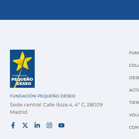
FUN
COL
DES
ACT
FUNDACIÓN PEQUEÑO DESEO
TIE
Sede central: Calle Ibiza 4, 4º C, 28009
Madrid
VOL
CON