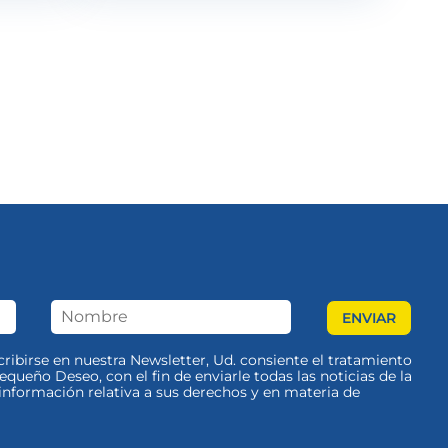
scribirse en nuestra Newsletter, Ud. consiente el tratamiento
queño Deseo, con el fin de enviarle todas las noticias de la
nformación relativa a sus derechos y en materia de