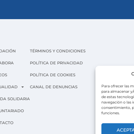
DACIÓN
TÉRMINOS Y CONDICIONES
ABORA
POLÍTICA DE PRIVACIDAD
G
EOS
POLÍTICA DE COOKIES
Para ofrecer las m
UALIDAD
CANAL DE DENUNCIAS
para almacenar y/o
de estas tecnolog
NDA SOLIDARIA
navegación o las id
consentimiento, p
UNTARIADO
funciones.
TACTO
ACEPT