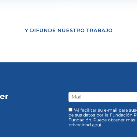
Y DIFUNDE NUESTRO TRABAJO
er
*Al facilitar su e-mail para su
de sus datos por la Fundación Pe
Fundación. Puede obtener más i
privacidad
aquí
.