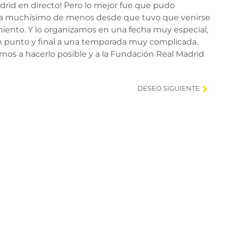
Madrid en directo! Pero lo mejor fue que pudo
cha muchísimo de menos desde que tuvo que venirse
miento. Y lo organizamos en una fecha muy especial,
n punto y final a una temporada muy complicada.
rnos a hacerlo posible y a la Fundación Real Madrid
DESEO SIGUIENTE