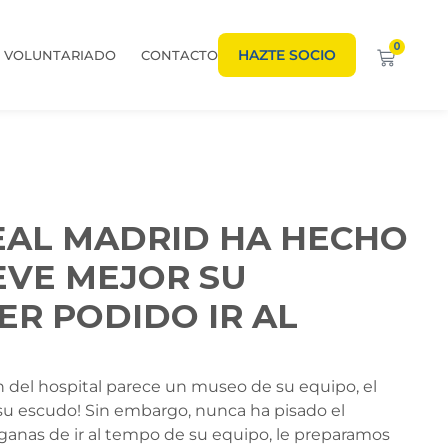
0
HAZTE SOCIO
VOLUNTARIADO
CONTACTO
REAL MADRID HA HECHO
EVE MEJOR SU
R PODIDO IR AL
ón del hospital parece un museo de su equipo, el
 su escudo! Sin embargo, nunca ha pisado el
nas de ir al tempo de su equipo, le preparamos