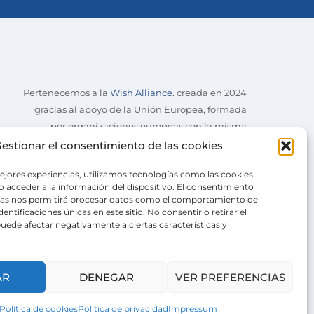
Pertenecemos a la
Wish Alliance
. creada en 2024
gracias al apoyo de la Unión Europea, formada
por organizaciones europeas con la misma
misión.
estionar el consentimiento de las cookies
ejores experiencias, utilizamos tecnologías como las cookies
 acceder a la información del dispositivo. El consentimiento
ías nos permitirá procesar datos como el comportamiento de
entificaciones únicas en este sitio. No consentir o retirar el
uede afectar negativamente a ciertas características y
AR
DENEGAR
VER PREFERENCIAS
Política de cookies
Política de privacidad
Impressum