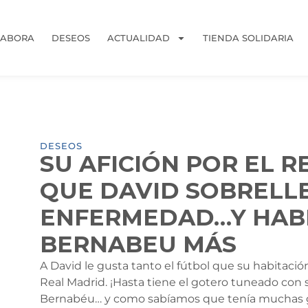
LABORA
DESEOS
ACTUALIDAD
TIENDA SOLIDARIA
DESEOS
SU AFICIÓN POR EL 
QUE DAVID SOBRELL
ENFERMEDAD…Y HABE
BERNABEU MÁS
A David le gusta tanto el fútbol que su habitaci
Real Madrid. ¡Hasta tiene el gotero tuneado con
Bernabéu… y como sabíamos que tenía muchas ga