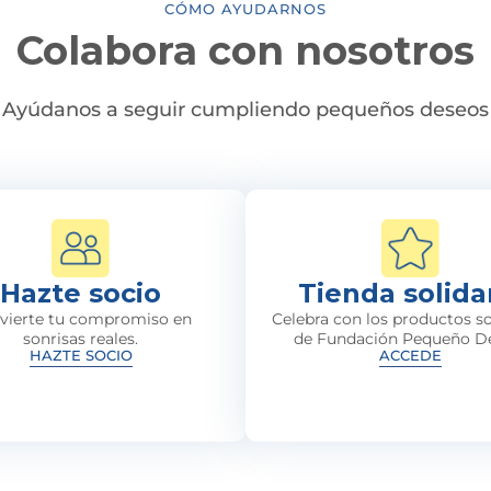
CÓMO AYUDARNOS
Colabora con nosotros
Ayúdanos a seguir cumpliendo pequeños deseos
Hazte socio
Tienda solida
vierte tu compromiso en
Celebra con los productos so
sonrisas reales.
de Fundación Pequeño D
HAZTE SOCIO
ACCEDE