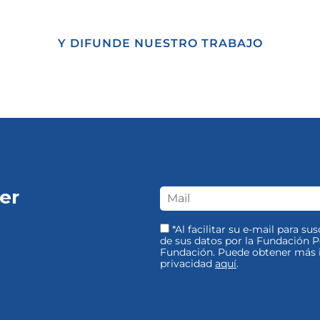
Y DIFUNDE NUESTRO TRABAJO
er
*Al facilitar su e-mail para su
de sus datos por la Fundación Pe
Fundación. Puede obtener más i
privacidad
aquí
.