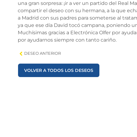
una gran sorpresa: ¡ir a ver un partido del Real 
compartir el deseo con su hermana, a la que e
a Madrid
con sus padres para someterse al trata
ya que ese día David tocó campana, poniendo u
Muchísimas gracias a Electrónica Olfer por ayuda
por ayudarnos siempre con tanto cariño.
DESEO ANTERIOR
VOLVER A TODOS LOS DESEOS