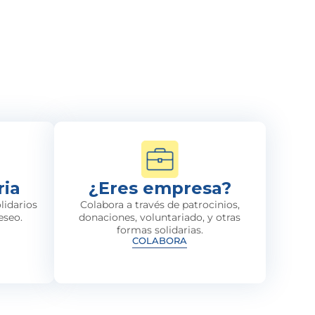
ria
¿Eres empresa?
lidarios
Colabora a través de patrocinios,
eseo.
donaciones, voluntariado, y otras
formas solidarias.
COLABORA