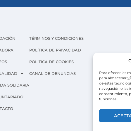
DACIÓN
TÉRMINOS Y CONDICIONES
ABORA
POLÍTICA DE PRIVACIDAD
G
EOS
POLÍTICA DE COOKIES
Para ofrecer las m
UALIDAD
CANAL DE DENUNCIAS
para almacenar y/o
de estas tecnolog
NDA SOLIDARIA
navegación o las id
consentimiento, p
UNTARIADO
funciones.
TACTO
ACEPT