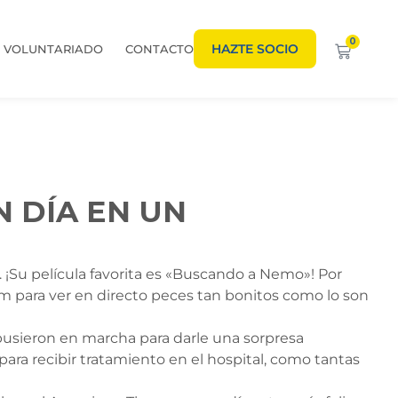
0
HAZTE SOCIO
VOLUNTARIADO
CONTACTO
 DÍA EN UN
 ¡Su película favorita es «Buscando a Nemo»! Por
um para ver en directo peces tan bonitos como lo son
usieron en marcha para darle una sorpresa
ara recibir tratamiento en el hospital, como tantas