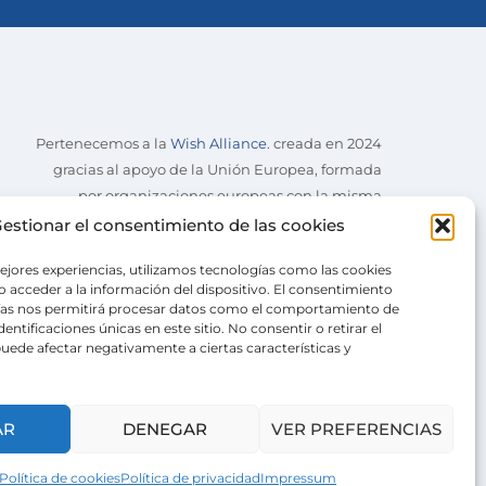
Pertenecemos a la
Wish Alliance
. creada en 2024
gracias al apoyo de la Unión Europea, formada
por organizaciones europeas con la misma
misión.
estionar el consentimiento de las cookies
ejores experiencias, utilizamos tecnologías como las cookies
 acceder a la información del dispositivo. El consentimiento
ías nos permitirá procesar datos como el comportamiento de
entificaciones únicas en este sitio. No consentir o retirar el
uede afectar negativamente a ciertas características y
AR
DENEGAR
VER PREFERENCIAS
Política de cookies
Política de privacidad
Impressum