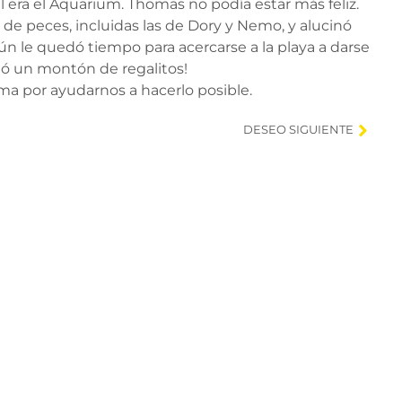
al era el Aquarium. Thomas no podía estar más feliz.
 de peces, incluidas las de Dory y Nemo, y alucinó
ún le quedó tiempo para acercarse a la playa a darse
bió un montón de regalitos!
a por ayudarnos a hacerlo posible.
DESEO SIGUIENTE