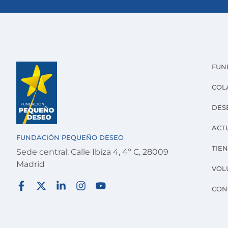
FUN
COL
DES
ACT
FUNDACIÓN PEQUEÑO DESEO
TIE
Sede central: Calle Ibiza 4, 4º C, 28009
Madrid
VOL
CON