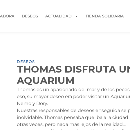
LABORA
DESEOS
ACTUALIDAD
TIENDA SOLIDARIA
DESEOS
THOMAS DISFRUTA UN
AQUARIUM
Thomas es un apasionado del mar y de los peces.
eso, su mayor deseo era poder visitar un Aquari
Nemo y Dory.
Nuestras responsables de deseos enseguida se p
inolvidable. Thomas pensaba que iba a la ciudad p
otras veces, pero nada más lejos de la realidad…