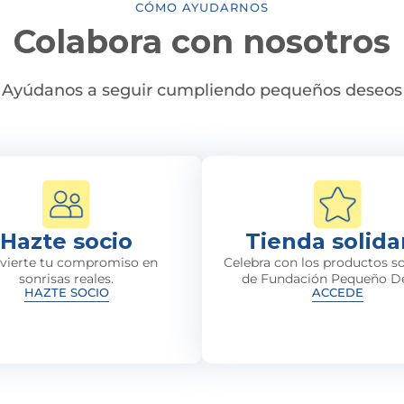
CÓMO AYUDARNOS
Colabora con nosotros
Ayúdanos a seguir cumpliendo pequeños deseos
Hazte socio
Tienda solida
vierte tu compromiso en
Celebra con los productos so
sonrisas reales.
de Fundación Pequeño D
HAZTE SOCIO
ACCEDE