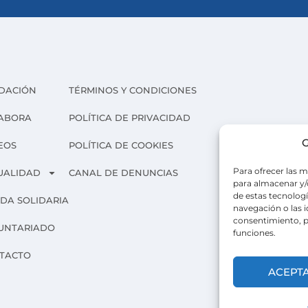
DACIÓN
TÉRMINOS Y CONDICIONES
ABORA
POLÍTICA DE PRIVACIDAD
G
EOS
POLÍTICA DE COOKIES
Para ofrecer las m
UALIDAD
CANAL DE DENUNCIAS
para almacenar y/o
de estas tecnolog
NDA SOLIDARIA
navegación o las id
consentimiento, p
UNTARIADO
funciones.
TACTO
ACEPT