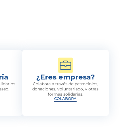
ria
¿Eres empresa?
lidarios
Colabora a través de patrocinios,
eseo.
donaciones, voluntariado, y otras
formas solidarias.
COLABORA