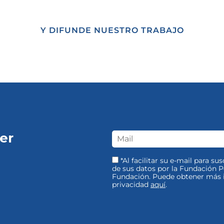
Y DIFUNDE NUESTRO TRABAJO
er
*Al facilitar su e-mail para su
de sus datos por la Fundación Pe
Fundación. Puede obtener más i
privacidad
aquí
.