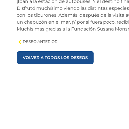
¡Iban a la estación de autobuses! Y el destino fin
Disfrutó muchísimo viendo las distintas especies
con los tiburones. Además, después de la visita a
un chapuzón en el mar. ¡Y por si fuera poco, reci
Muchísimas gracias a la Fundación Susana Monsm
DESEO ANTERIOR
VOLVER A TODOS LOS DESEOS