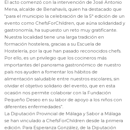
El acto comenzó con la intervención de José Antonio
Mena, alcalde de Benahavís, quien ha destacado que
“para el municipio la celebración de la 5ª edición de un
evento como ChefsForChildren, que aúna solidaridad y
gastronomía, ha supuesto un reto muy gratificante.
Nuestra localidad tiene una larga tradición en
formación hostelera, gracias a su Escuela de
Hostelería, por la que han pasado reconocidos chefs.
Por ello, es un privilegio que los cocineros más
importantes del panorama gastronómico de nuestro
país nos ayuden a fomentar los hábitos de
alimentación saludable entre nuestros escolares, sin
olvidar el objetivo solidario del evento, que en esta
ocasión nos permite colaborar con la Fundación
Pequeño Deseo en su labor de apoyo a los niños con
diferentes enfermedades”.
La Diputación Provincial de Málaga y Sabor a Málaga
se han vinculado a ChefsForChildren desde la primera
edición. Para Esperanza González, de la Diputación