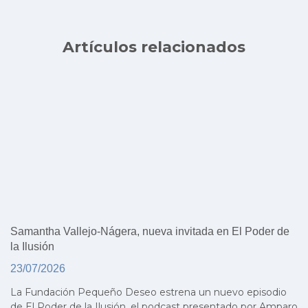
Artículos relacionados
Samantha Vallejo-Nágera, nueva invitada en El Poder de
la Ilusión
23/07/2026
La Fundación Pequeño Deseo estrena un nuevo episodio
de El Poder de la Ilusión, el podcast presentado por Amparo