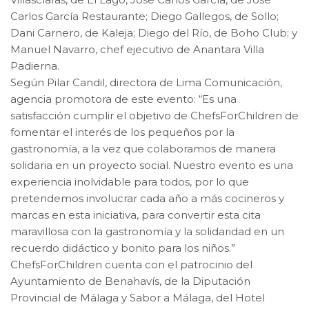
Carlos García Restaurante; Diego Gallegos, de Sollo;
Dani Carnero, de Kaleja; Diego del Río, de Boho Club; y
Manuel Navarro, chef ejecutivo de Anantara Villa
Padierna.
Según Pilar Candil, directora de Lima Comunicación,
agencia promotora de este evento: “Es una
satisfacción cumplir el objetivo de ChefsForChildren de
fomentar el interés de los pequeños por la
gastronomía, a la vez que colaboramos de manera
solidaria en un proyecto social. Nuestro evento es una
experiencia inolvidable para todos, por lo que
pretendemos involucrar cada año a más cocineros y
marcas en esta iniciativa, para convertir esta cita
maravillosa con la gastronomía y la solidaridad en un
recuerdo didáctico y bonito para los niños.”
ChefsForChildren cuenta con el patrocinio del
Ayuntamiento de Benahavís, de la Diputación
Provincial de Málaga y Sabor a Málaga, del Hotel