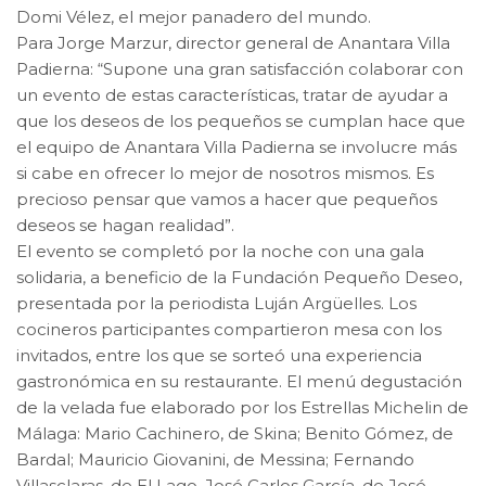
Domi Vélez, el mejor panadero del mundo.
Para Jorge Marzur, director general de Anantara Villa
Padierna: “Supone una gran satisfacción colaborar con
un evento de estas características, tratar de ayudar a
que los deseos de los pequeños se cumplan hace que
el equipo de Anantara Villa Padierna se involucre más
si cabe en ofrecer lo mejor de nosotros mismos. Es
precioso pensar que vamos a hacer que pequeños
deseos se hagan realidad”.
El evento se completó por la noche con una gala
solidaria, a beneficio de la Fundación Pequeño Deseo,
presentada por la periodista Luján Argüelles. Los
cocineros participantes compartieron mesa con los
invitados, entre los que se sorteó una experiencia
gastronómica en su restaurante. El menú degustación
de la velada fue elaborado por los Estrellas Michelin de
Málaga: Mario Cachinero, de Skina; Benito Gómez, de
Bardal; Mauricio Giovanini, de Messina; Fernando
Villasclaras, de El Lago, José Carlos García, de José