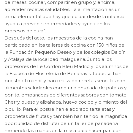
de meses, cocinar, compartir en grupo y, encima,
aprender recetas saludables. La alimentación es un
tema elemental que hay que cuidar desde la infancia,
ayuda a prevenir enfermedades y ayuda en los
procesos de cura”.
Después del acto, los maestros de la cocina han
participado en los talleres de cocina con 150 niños de
la Fundación Pequeño Deseo y de los colegios Daidín
y Atalaya de la localidad malagueña. Junto a los
profesores de Le Cordon Bleu Madrid y los alumnos de
la Escuela de Hostelería de Benahavís, todos se han
puesto el mandil y han realizado recetas sencillas con
alimentos saludables como una ensalada de patatas y
bonito, empanadas de diferentes sabores con tomate
Cherry, queso y albahaca, huevo cocido y pimiento del
piquillo. Para el postre han elaborado tartaletas y
brochetas de frutas y también han tenido la magnífica
oportunidad de disfrutar de un taller de panadería
metiendo las manos en la masa para hacer pan con