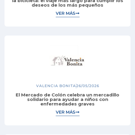
la bicicleta: el viaje más largo para cumplir los
deseos de los más pequeños
VER MÁS
VALENCIA BONITA
26/05/2026
El Mercado de Colón celebra un mercadillo
solidario para ayudar a niños con
enfermedades graves
VER MÁS