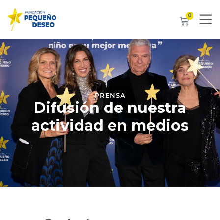
0
PRENSA
Difusión de nuestra
actividad en medios