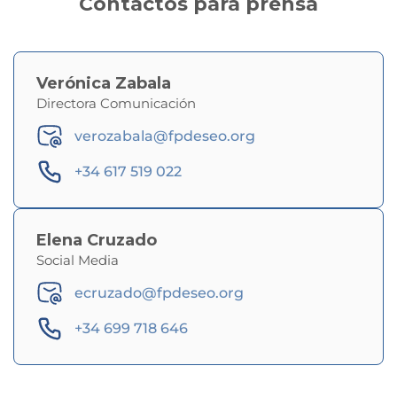
Contactos para prensa
Verónica Zabala
Directora Comunicación
verozabala@fpdeseo.org
+34 617 519 022
Elena Cruzado
Social Media
ecruzado@fpdeseo.org
+34 699 718 646