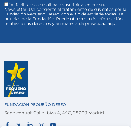
*Al facilitar su e-mail para suscribirse en nuestra
Newsletter, Ud. consiente el tratamiento de sus datos por la
Fundación Pequeño Deseo, con el fin de enviarle todas las
noticias de la Fundación. Puede obtener más información
relativa a sus derechos y en materia de privacidad
aquí
.
FUNDACIÓN PEQUEÑO DESEO
Sede central: Calle Ibiza 4, 4º C, 28009 Madrid