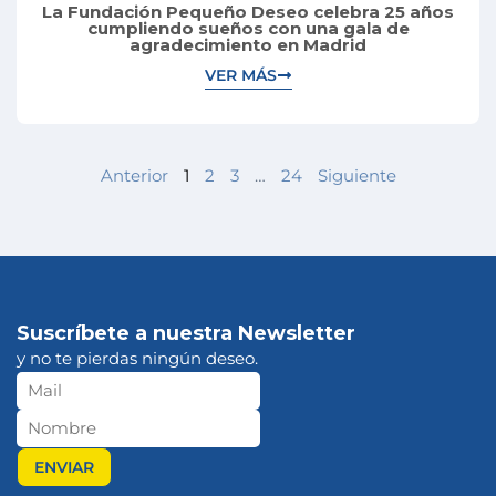
La Fundación Pequeño Deseo celebra 25 años
cumpliendo sueños con una gala de
agradecimiento en Madrid
VER MÁS
Anterior
1
2
3
…
24
Siguiente
Suscríbete a nuestra Newsletter
y no te pierdas ningún deseo.