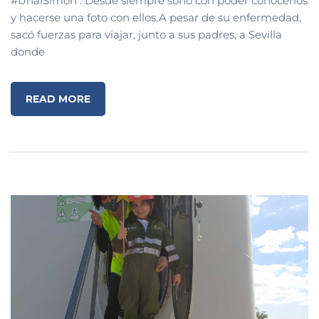
#UnaiSimon . Desde siempre soñó con poder conocerlos
y hacerse una foto con ellos.A pesar de su enfermedad,
sacó fuerzas para viajar, junto a sus padres, a Sevilla
donde
READ MORE