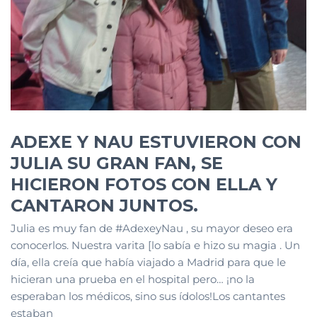
ADEXE Y NAU ESTUVIERON CON
JULIA SU GRAN FAN, SE
HICIERON FOTOS CON ELLA Y
CANTARON JUNTOS.
Julia es muy fan de #AdexeyNau , su mayor deseo era
conocerlos. Nuestra varita [lo sabía e hizo su magia . Un
día, ella creía que había viajado a Madrid para que le
hicieran una prueba en el hospital pero… ¡no la
esperaban los médicos, sino sus ídolos!Los cantantes
estaban