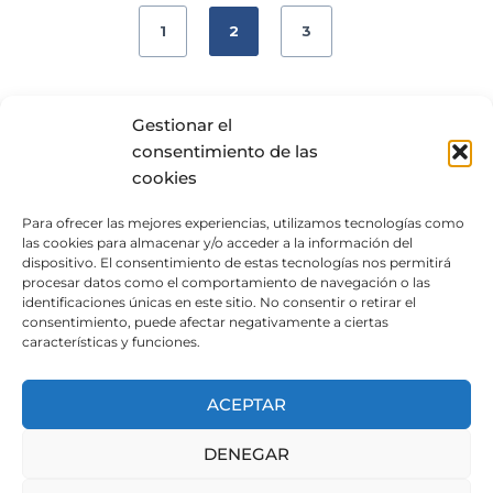
1
2
3
Gestionar el
consentimiento de las
ACTIVIDADES
cookies
CAMPAÑAS
Para ofrecer las mejores experiencias, utilizamos tecnologías como
las cookies para almacenar y/o acceder a la información del
dispositivo. El consentimiento de estas tecnologías nos permitirá
EVENTOS
procesar datos como el comportamiento de navegación o las
identificaciones únicas en este sitio. No consentir o retirar el
CELEBRACIONES BENÉFICAS
consentimiento, puede afectar negativamente a ciertas
características y funciones.
DONACIONES MATERIALES
ACEPTAR
DENEGAR