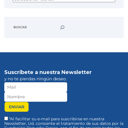
Suscríbete a nuestra Newsletter
y no te pierdas ningún deseo.
*Al facilitar su e-mail para suscribirse en nuestra
Newsletter, Ud. consiente el tratamiento de sus datos por la
Fundación Pequeño Deseo, con el fin de enviarle todas las