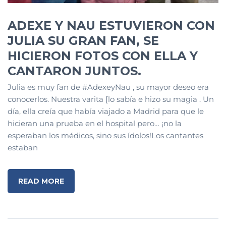
ADEXE Y NAU ESTUVIERON CON
JULIA SU GRAN FAN, SE
HICIERON FOTOS CON ELLA Y
CANTARON JUNTOS.
Julia es muy fan de #AdexeyNau , su mayor deseo era
conocerlos. Nuestra varita [lo sabía e hizo su magia . Un
día, ella creía que había viajado a Madrid para que le
hicieran una prueba en el hospital pero… ¡no la
esperaban los médicos, sino sus ídolos!Los cantantes
estaban
READ MORE