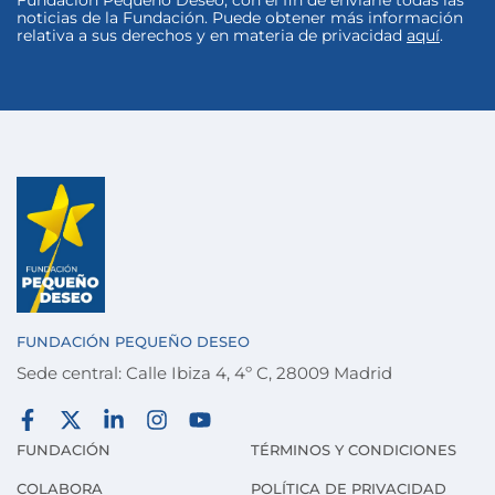
noticias de la Fundación. Puede obtener más información
relativa a sus derechos y en materia de privacidad
aquí
.
FUNDACIÓN PEQUEÑO DESEO
Sede central: Calle Ibiza 4, 4º C, 28009 Madrid
FUNDACIÓN
TÉRMINOS Y CONDICIONES
COLABORA
POLÍTICA DE PRIVACIDAD