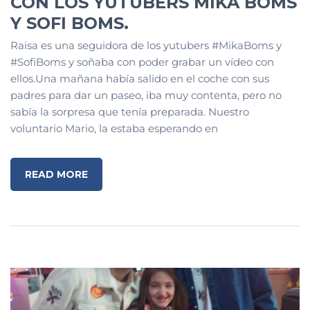
CON LOS YUTUBERS MIKA BOMS
Y SOFI BOMS.
Raisa es una seguidora de los yutubers #MikaBoms y
#SofiBoms y soñaba con poder grabar un vídeo con
ellos.Una mañana había salido en el coche con sus
padres para dar un paseo, iba muy contenta, pero no
sabía la sorpresa que tenía preparada. Nuestro
voluntario Mario, la estaba esperando en
READ MORE