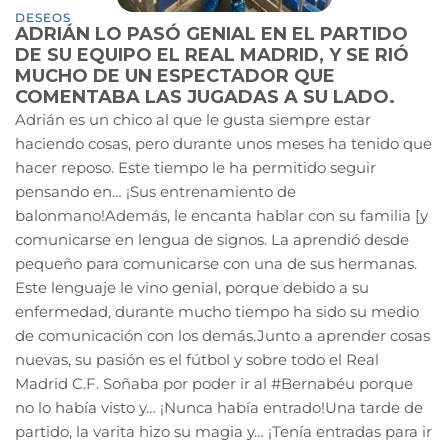
DESEOS
ADRIÁN LO PASÓ GENIAL EN EL PARTIDO
DE SU EQUIPO EL REAL MADRID, Y SE RIÓ
MUCHO DE UN ESPECTADOR QUE
COMENTABA LAS JUGADAS A SU LADO.
Adrián es un chico al que le gusta siempre estar
haciendo cosas, pero durante unos meses ha tenido que
hacer reposo. Este tiempo le ha permitido seguir
pensando en… ¡Sus entrenamiento de
balonmano!Además, le encanta hablar con su familia [y
comunicarse en lengua de signos. La aprendió desde
pequeño para comunicarse con una de sus hermanas.
Este lenguaje le vino genial, porque debido a su
enfermedad, durante mucho tiempo ha sido su medio
de comunicación con los demás.Junto a aprender cosas
nuevas, su pasión es el fútbol y sobre todo el Real
Madrid C.F. Soñaba por poder ir al #Bernabéu porque
no lo había visto y… ¡Nunca había entrado!Una tarde de
partido, la varita hizo su magia y… ¡Tenía entradas para ir