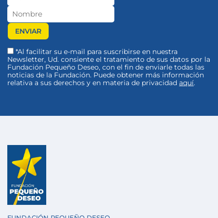
*Al facilitar su e-mail para suscribirse en nuestra
Newsletter, Ud. consiente el tratamiento de sus datos por la
Fundación Pequeño Deseo, con el fin de enviarle todas las
noticias de la Fundación. Puede obtener más información
relativa a sus derechos y en materia de privacidad
aquí
.
FUNDACIÓN PEQUEÑO DESEO