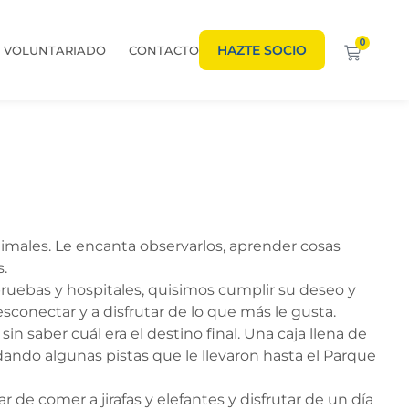
0
HAZTE SOCIO
VOLUNTARIADO
CONTACTO
imales. Le encanta observarlos, aprender cosas
s.
ruebas y hospitales, quisimos cumplir su deseo y
conectar y a disfrutar de lo que más le gusta.
in saber cuál era el destino final. Una caja llena de
dando algunas pistas que le llevaron hasta el Parque
 de comer a jirafas y elefantes y disfrutar de un día