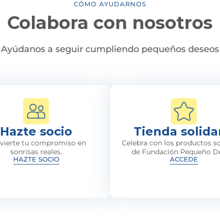
CÓMO AYUDARNOS
Colabora con nosotros
Ayúdanos a seguir cumpliendo pequeños deseos
Hazte socio
Tienda solida
vierte tu compromiso en
Celebra con los productos so
sonrisas reales.
de Fundación Pequeño D
HAZTE SOCIO
ACCEDE