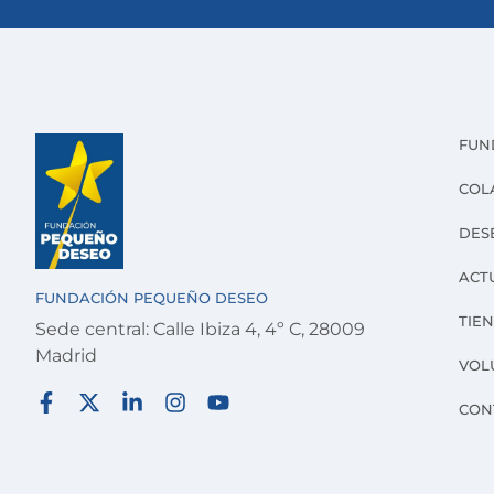
FUN
COL
DES
ACT
FUNDACIÓN PEQUEÑO DESEO
TIE
Sede central: Calle Ibiza 4, 4º C, 28009
Madrid
VOL
CON