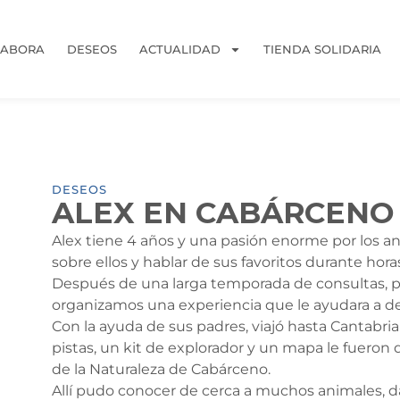
LABORA
DESEOS
ACTUALIDAD
TIENDA SOLIDARIA
DESEOS
ALEX EN CABÁRCENO
Alex tiene 4 años y una pasión enorme por los an
sobre ellos y hablar de sus favoritos durante hora
Después de una larga temporada de consultas, p
organizamos una experiencia que le ayudara a des
Con la ayuda de sus padres, viajó hasta Cantabria s
pistas, un kit de explorador y un mapa le fueron 
de la Naturaleza de Cabárceno.
Allí pudo conocer de cerca a muchos animales, dar