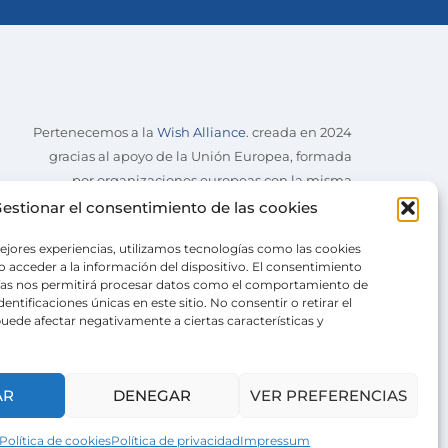
Pertenecemos a la
Wish Alliance
. creada en 2024
gracias al apoyo de la Unión Europea, formada
por organizaciones europeas con la misma
misión.
estionar el consentimiento de las cookies
ejores experiencias, utilizamos tecnologías como las cookies
 acceder a la información del dispositivo. El consentimiento
ías nos permitirá procesar datos como el comportamiento de
entificaciones únicas en este sitio. No consentir o retirar el
uede afectar negativamente a ciertas características y
AR
DENEGAR
VER PREFERENCIAS
Política de cookies
Política de privacidad
Impressum