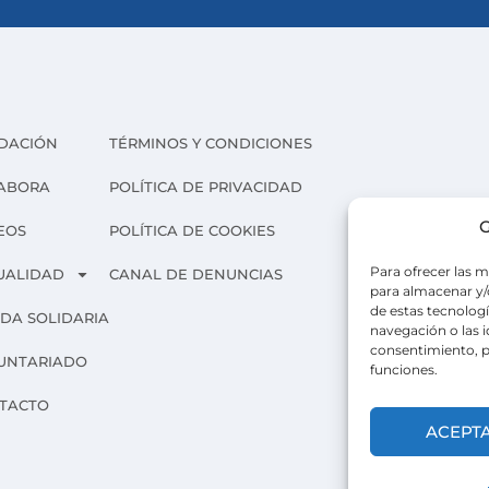
DACIÓN
TÉRMINOS Y CONDICIONES
ABORA
POLÍTICA DE PRIVACIDAD
G
EOS
POLÍTICA DE COOKIES
Para ofrecer las m
UALIDAD
CANAL DE DENUNCIAS
para almacenar y/o
de estas tecnolog
NDA SOLIDARIA
navegación o las id
consentimiento, p
UNTARIADO
funciones.
TACTO
ACEPT