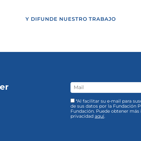
Y DIFUNDE NUESTRO TRABAJO
er
*Al facilitar su e-mail para su
de sus datos por la Fundación Pe
Fundación. Puede obtener más i
privacidad
aquí
.