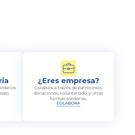
ria
¿Eres empresa?
lidarios
Colabora a través de patrocinios,
eseo.
donaciones, voluntariado, y otras
formas solidarias.
COLABORA