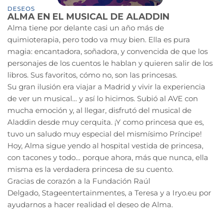
DESEOS
ALMA EN EL MUSICAL DE ALADDIN
Alma tiene por delante casi un año más de
quimioterapia, pero todo va muy bien. Ella es pura
magia: encantadora, soñadora, y convencida de que los
personajes de los cuentos le hablan y quieren salir de los
libros. Sus favoritos, cómo no, son las princesas.
Su gran ilusión era viajar a Madrid y vivir la experiencia
de ver un musical… y así lo hicimos. Subió al AVE con
mucha emoción y, al llegar, disfrutó del musical de
Aladdin desde muy cerquita. ¡Y como princesa que es,
tuvo un saludo muy especial del mismísimo Príncipe!
Hoy, Alma sigue yendo al hospital vestida de princesa,
con tacones y todo… porque ahora, más que nunca, ella
misma es la verdadera princesa de su cuento.
Gracias de corazón a la Fundación Raúl
Delgado, Stageentertainmentes, a Teresa y a Iryo.eu por
ayudarnos a hacer realidad el deseo de Alma.