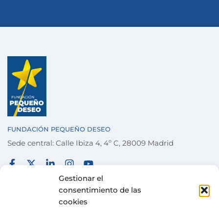
FUNDACIÓN PEQUEÑO DESEO
Sede central: Calle Ibiza 4, 4º C, 28009 Madrid
FUNDACIÓN
TÉRMINOS Y CONDICIONES
Gestionar el
consentimiento de las
COLABORA
POLÍTICA DE PRIVACIDAD
cookies
DESEOS
POLÍTICA DE COOKIES