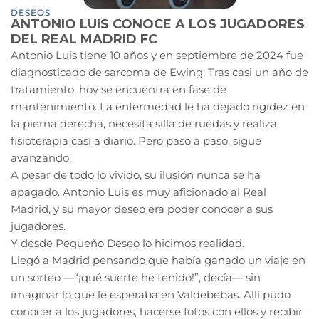
DESEOS
ANTONIO LUIS CONOCE A LOS JUGADORES
DEL REAL MADRID FC
Antonio Luis tiene 10 años y en septiembre de 2024 fue
diagnosticado de sarcoma de Ewing. Tras casi un año de
tratamiento, hoy se encuentra en fase de
mantenimiento. La enfermedad le ha dejado rigidez en
la pierna derecha, necesita silla de ruedas y realiza
fisioterapia casi a diario. Pero paso a paso, sigue
avanzando.
A pesar de todo lo vivido, su ilusión nunca se ha
apagado. Antonio Luis es muy aficionado al Real
Madrid, y su mayor deseo era poder conocer a sus
jugadores.
Y desde Pequeño Deseo lo hicimos realidad.
Llegó a Madrid pensando que había ganado un viaje en
un sorteo —“¡qué suerte he tenido!”, decía— sin
imaginar lo que le esperaba en Valdebebas. Allí pudo
conocer a los jugadores, hacerse fotos con ellos y recibir