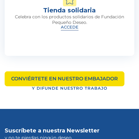
Tienda solidaria
Celebra con los productos solidarios de Fundación
Pequeño Deseo.
ACCEDE
CONVIÉRTETE EN NUESTRO EMBAJADOR
Y DIFUNDE NUESTRO TRABAJO
Suscríbete a nuestra Newsletter
y no te pierdas ningún deseo.