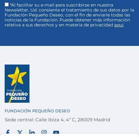
*Al facilitar su e-mail para suscribirse en nuestra
Newsletter, Ud. consiente el tratamiento de sus datos por la
Fundación Pequeño Deseo, con el fin de enviarle todas las
noticias de la Fundación. Puede obtener más información
relativa a sus derechos y en materia de privacidad
aquí
.
FUNDACIÓN PEQUEÑO DESEO
Sede central: Calle Ibiza 4, 4º C, 28009 Madrid