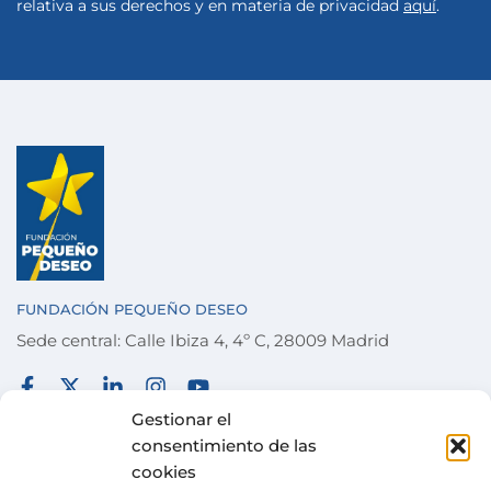
relativa a sus derechos y en materia de privacidad
aquí
.
FUNDACIÓN PEQUEÑO DESEO
Sede central: Calle Ibiza 4, 4º C, 28009 Madrid
FUNDACIÓN
TÉRMINOS Y CONDICIONES
Gestionar el
consentimiento de las
COLABORA
POLÍTICA DE PRIVACIDAD
cookies