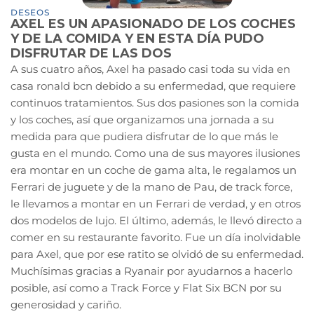
DESEOS
AXEL ES UN APASIONADO DE LOS COCHES
Y DE LA COMIDA Y EN ESTA DÍA PUDO
DISFRUTAR DE LAS DOS
A sus cuatro años, Axel ha pasado casi toda su vida en
casa ronald bcn debido a su enfermedad, que requiere
continuos tratamientos. Sus dos pasiones son la comida
y los coches, así que organizamos una jornada a su
medida para que pudiera disfrutar de lo que más le
gusta en el mundo. Como una de sus mayores ilusiones
era montar en un coche de gama alta, le regalamos un
Ferrari de juguete y de la mano de Pau, de track force,
le llevamos a montar en un Ferrari de verdad, y en otros
dos modelos de lujo. El último, además, le llevó directo a
comer en su restaurante favorito. Fue un día inolvidable
para Axel, que por ese ratito se olvidó de su enfermedad.
Muchísimas gracias a Ryanair por ayudarnos a hacerlo
posible, así como a Track Force y Flat Six BCN por su
generosidad y cariño.