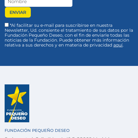
*Al facilitar su e-mail para suscribirse en nuestra
Newsletter, Ud. consiente el tratamiento de sus datos por la
Fundación Pequeño Deseo, con el fin de enviarle todas las
noticias de la Fundación. Puede obtener más información
relativa a sus derechos y en materia de privacidad
aquí
.
FUNDACIÓN PEQUEÑO DESEO