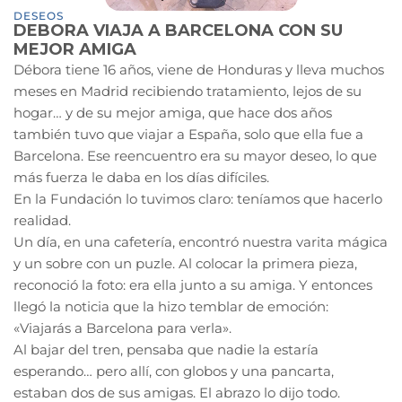
DESEOS
DEBORA VIAJA A BARCELONA CON SU
MEJOR AMIGA
Débora tiene 16 años, viene de Honduras y lleva muchos
meses en Madrid recibiendo tratamiento, lejos de su
hogar… y de su mejor amiga, que hace dos años
también tuvo que viajar a España, solo que ella fue a
Barcelona. Ese reencuentro era su mayor deseo, lo que
más fuerza le daba en los días difíciles.
En la Fundación lo tuvimos claro: teníamos que hacerlo
realidad.
Un día, en una cafetería, encontró nuestra varita mágica
y un sobre con un puzle. Al colocar la primera pieza,
reconoció la foto: era ella junto a su amiga. Y entonces
llegó la noticia que la hizo temblar de emoción:
«Viajarás a Barcelona para verla».
Al bajar del tren, pensaba que nadie la estaría
esperando… pero allí, con globos y una pancarta,
estaban dos de sus amigas. El abrazo lo dijo todo.