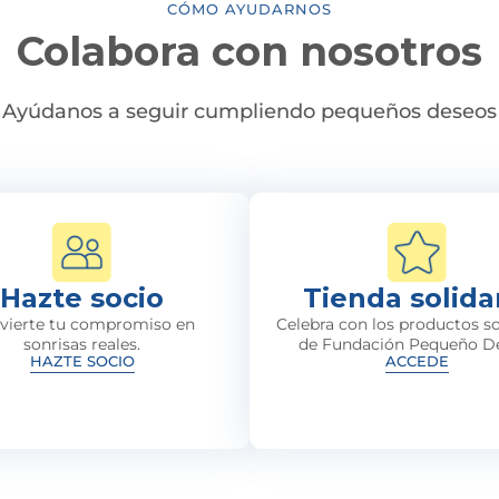
CÓMO AYUDARNOS
Colabora con nosotros
Ayúdanos a seguir cumpliendo pequeños deseos
Hazte socio
Tienda solida
vierte tu compromiso en
Celebra con los productos so
sonrisas reales.
de Fundación Pequeño D
HAZTE SOCIO
ACCEDE