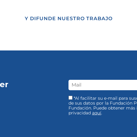
Y DIFUNDE NUESTRO TRABAJO
er
*Al facilitar su e-mail para su
de sus datos por la Fundación Pe
Fundación. Puede obtener más i
privacidad
aquí
.