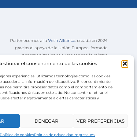
Pertenecemos a la
Wish Alliance
. creada en 2024
gracias al apoyo de la Unión Europea, formada
por organizaciones europeas con la misma
misión.
estionar el consentimiento de las cookies
ejores experiencias, utilizamos tecnologías como las cookies
 acceder a la información del dispositivo. El consentimiento
ías nos permitirá procesar datos como el comportamiento de
entificaciones únicas en este sitio. No consentir o retirar el
uede afectar negativamente a ciertas características y
AR
DENEGAR
VER PREFERENCIAS
Política de cookies
Política de privacidad
Impressum