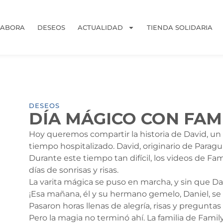
LABORA
DESEOS
ACTUALIDAD
TIENDA SOLIDARIA
DESEOS
DÍA MÁGICO CON FAM
Hoy queremos compartir la historia de David, u
tiempo hospitalizado. David, originario de Paraguay
Durante este tiempo tan difícil, los videos de F
días de sonrisas y risas.
La varita mágica se puso en marcha, y sin que Da
¡Esa mañana, él y su hermano gemelo, Daniel, se 
Pasaron horas llenas de alegría, risas y pregunta
Pero la magia no terminó ahí. La familia de Family