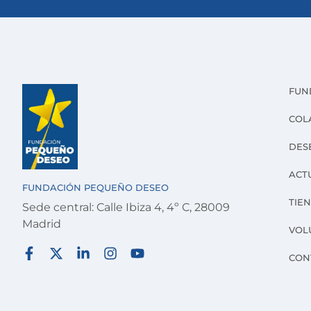
FUN
COL
DES
ACT
FUNDACIÓN PEQUEÑO DESEO
TIE
Sede central: Calle Ibiza 4, 4º C, 28009
Madrid
VOL
CON