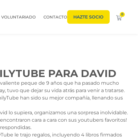
0
HAZTE SOCIO
VOLUNTARIADO
CONTACTO
ILYTUBE PARA DAVID
n valiente peque de 9 años que ha pasado mucho
, tuvo que dejar su vida atrás para venir a tratarse.
amilyTube han sido su mejor compañía, llenando sus
vid lo supiera, organizamos una sorpresa inolvidable.
encontraron cara a cara con sus youtubers favoritos!
s respondidas.
Tube le trajo regalos, incluyendo 4 libros firmados