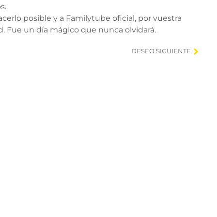
s.
erlo posible y a Familytube oficial, por vuestra
d. Fue un día mágico que nunca olvidará.
DESEO SIGUIENTE