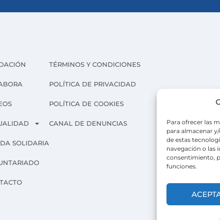
DACIÓN
TÉRMINOS Y CONDICIONES
ABORA
POLÍTICA DE PRIVACIDAD
G
EOS
POLÍTICA DE COOKIES
Para ofrecer las m
UALIDAD
CANAL DE DENUNCIAS
para almacenar y/o
de estas tecnolog
NDA SOLIDARIA
navegación o las id
consentimiento, p
UNTARIADO
funciones.
TACTO
ACEPT