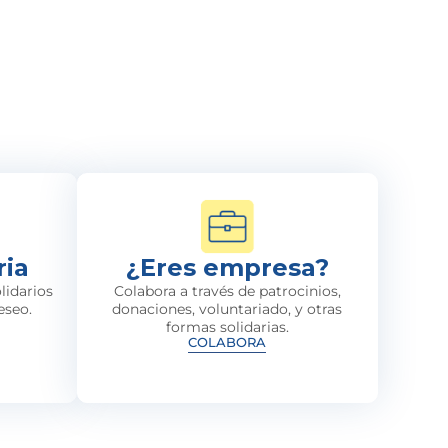
ria
¿Eres empresa?
lidarios
Colabora a través de patrocinios,
eseo.
donaciones, voluntariado, y otras
formas solidarias.
COLABORA