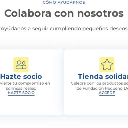
CÓMO AYUDARNOS
Colabora con nosotros
Ayúdanos a seguir cumpliendo pequeños deseos
Hazte socio
Tienda solida
vierte tu compromiso en
Celebra con los productos so
sonrisas reales.
de Fundación Pequeño D
HAZTE SOCIO
ACCEDE