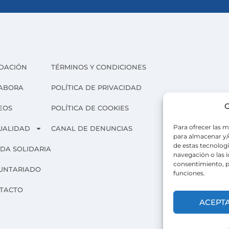
DACIÓN
TÉRMINOS Y CONDICIONES
ABORA
POLÍTICA DE PRIVACIDAD
G
EOS
POLÍTICA DE COOKIES
Para ofrecer las m
UALIDAD
CANAL DE DENUNCIAS
para almacenar y/o
de estas tecnolog
NDA SOLIDARIA
navegación o las id
consentimiento, p
UNTARIADO
funciones.
TACTO
ACEPT