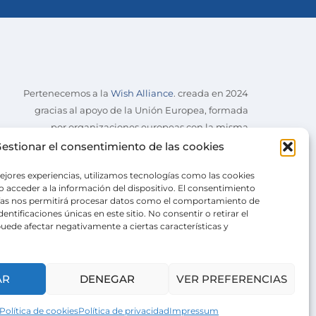
Pertenecemos a la
Wish Alliance
. creada en 2024
gracias al apoyo de la Unión Europea, formada
por organizaciones europeas con la misma
misión.
estionar el consentimiento de las cookies
ejores experiencias, utilizamos tecnologías como las cookies
 acceder a la información del dispositivo. El consentimiento
ías nos permitirá procesar datos como el comportamiento de
entificaciones únicas en este sitio. No consentir o retirar el
uede afectar negativamente a ciertas características y
AR
DENEGAR
VER PREFERENCIAS
Política de cookies
Política de privacidad
Impressum