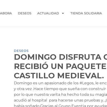
LABORA
DESEOS
ACTUALIDAD
TIENDA SOLIDARIA
DESEOS
DOMINGO DISFRUTA C
RECIBIÓ UN PAQUETE
CASTILLO MEDIEVAL.
Domingo es un apasionado de los #Legos, le enca
y otra vez .Hace tiempo que sueña con construir e
por lo que nuestra varita ha hecho toda su magia
acudió al hospital para hacerse unas pruebas y…¡
había soñado.Gracias al Grupo Eventia por ayudar