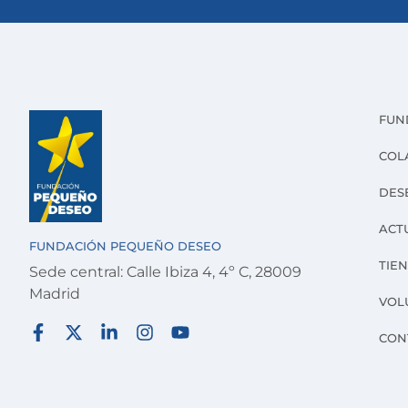
FUN
COL
DES
ACT
FUNDACIÓN PEQUEÑO DESEO
TIE
Sede central: Calle Ibiza 4, 4º C, 28009
Madrid
VOL
CON