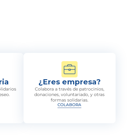
ria
¿Eres empresa?
lidarios
Colabora a través de patrocinios,
eseo.
donaciones, voluntariado, y otras
formas solidarias.
COLABORA