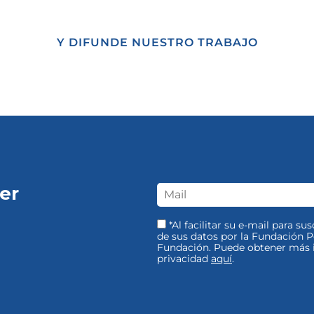
Y DIFUNDE NUESTRO TRABAJO
er
*Al facilitar su e-mail para su
de sus datos por la Fundación Pe
Fundación. Puede obtener más i
privacidad
aquí
.