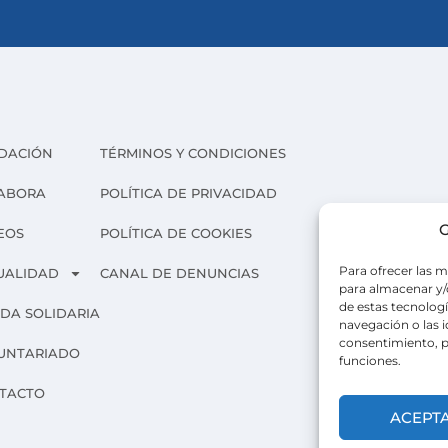
DACIÓN
TÉRMINOS Y CONDICIONES
ABORA
POLÍTICA DE PRIVACIDAD
G
EOS
POLÍTICA DE COOKIES
Para ofrecer las m
UALIDAD
CANAL DE DENUNCIAS
para almacenar y/o
de estas tecnolog
NDA SOLIDARIA
navegación o las id
consentimiento, p
UNTARIADO
funciones.
TACTO
ACEPT