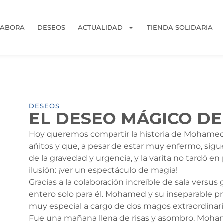
LABORA
DESEOS
ACTUALIDAD
TIENDA SOLIDARIA
DESEOS
EL DESEO MÁGICO D
Hoy queremos compartir la historia de Mohamed
añitos y que, a pesar de estar muy enfermo, sigu
de la gravedad y urgencia, y la varita no tardó 
ilusión: ¡ver un espectáculo de magia!
Gracias a la colaboración increíble de sala versus
entero solo para él. Mohamed y su inseparable p
muy especial a cargo de dos magos extraordinari
Fue una mañana llena de risas y asombro. Mohame