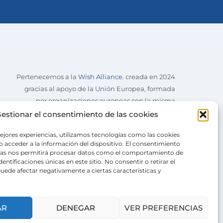
Pertenecemos a la
Wish Alliance
. creada en 2024
gracias al apoyo de la Unión Europea, formada
por organizaciones europeas con la misma
misión.
estionar el consentimiento de las cookies
ejores experiencias, utilizamos tecnologías como las cookies
 acceder a la información del dispositivo. El consentimiento
ías nos permitirá procesar datos como el comportamiento de
entificaciones únicas en este sitio. No consentir o retirar el
uede afectar negativamente a ciertas características y
AR
DENEGAR
VER PREFERENCIAS