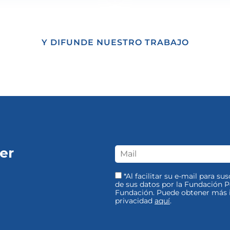
Y DIFUNDE NUESTRO TRABAJO
er
*Al facilitar su e-mail para su
de sus datos por la Fundación Pe
Fundación. Puede obtener más i
privacidad
aquí
.