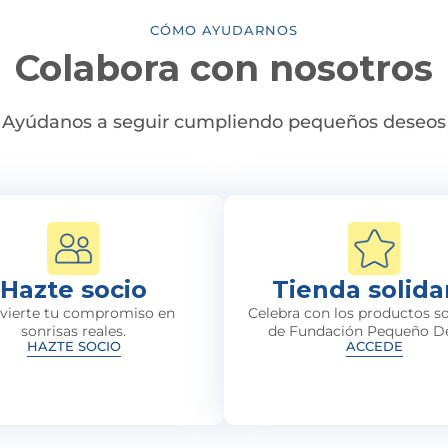
CÓMO AYUDARNOS
Colabora con nosotros
Ayúdanos a seguir cumpliendo pequeños deseos
Hazte socio
Tienda solida
vierte tu compromiso en
Celebra con los productos so
sonrisas reales.
de Fundación Pequeño D
HAZTE SOCIO
ACCEDE