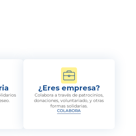
ria
¿Eres empresa?
lidarios
Colabora a través de patrocinios,
eseo.
donaciones, voluntariado, y otras
formas solidarias.
COLABORA