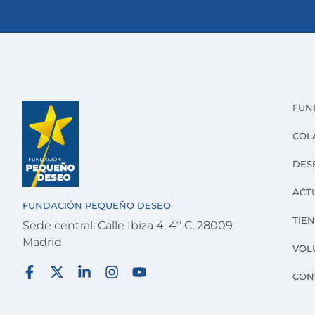
FUN
COL
DES
ACT
FUNDACIÓN PEQUEÑO DESEO
TIE
Sede central: Calle Ibiza 4, 4º C, 28009
Madrid
VOL
CON