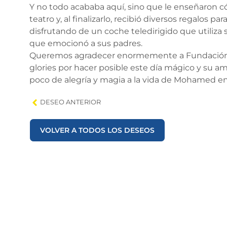
Y no todo acababa aquí, sino que le enseñaron c
teatro y, al finalizarlo, recibió diversos regalos
disfrutando de un coche teledirigido que utiliza
que emocionó a sus padres.
Queremos agradecer enormemente a Fundación V
glories por hacer posible este día mágico y su am
poco de alegría y magia a la vida de Mohamed en
DESEO ANTERIOR
VOLVER A TODOS LOS DESEOS