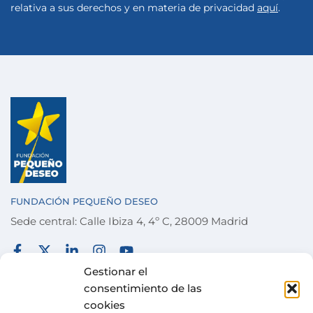
relativa a sus derechos y en materia de privacidad
aquí
.
FUNDACIÓN PEQUEÑO DESEO
Sede central: Calle Ibiza 4, 4º C, 28009 Madrid
FUNDACIÓN
TÉRMINOS Y CONDICIONES
Gestionar el
consentimiento de las
COLABORA
POLÍTICA DE PRIVACIDAD
cookies