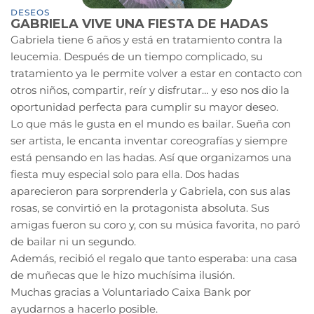
DESEOS
GABRIELA VIVE UNA FIESTA DE HADAS
Gabriela tiene 6 años y está en tratamiento contra la
leucemia. Después de un tiempo complicado, su
tratamiento ya le permite volver a estar en contacto con
otros niños, compartir, reír y disfrutar… y eso nos dio la
oportunidad perfecta para cumplir su mayor deseo.
Lo que más le gusta en el mundo es bailar. Sueña con
ser artista, le encanta inventar coreografías y siempre
está pensando en las hadas. Así que organizamos una
fiesta muy especial solo para ella. Dos hadas
aparecieron para sorprenderla y Gabriela, con sus alas
rosas, se convirtió en la protagonista absoluta. Sus
amigas fueron su coro y, con su música favorita, no paró
de bailar ni un segundo.
Además, recibió el regalo que tanto esperaba: una casa
de muñecas que le hizo muchísima ilusión.
Muchas gracias a Voluntariado Caixa Bank por
ayudarnos a hacerlo posible.