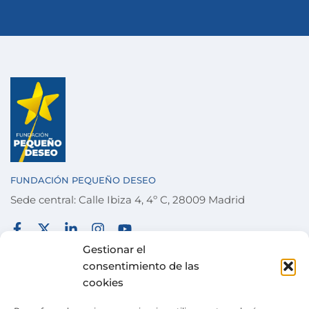
FUNDACIÓN PEQUEÑO DESEO
Sede central: Calle Ibiza 4, 4º C, 28009 Madrid
FUNDACIÓN
TÉRMINOS Y CONDICIONES
Gestionar el
consentimiento de las
COLABORA
POLÍTICA DE PRIVACIDAD
cookies
DESEOS
POLÍTICA DE COOKIES