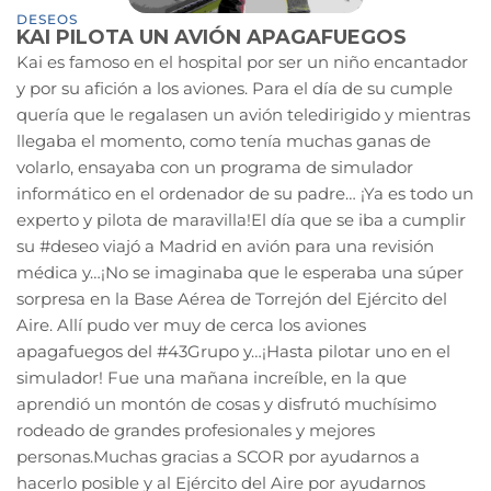
DESEOS
KAI PILOTA UN AVIÓN APAGAFUEGOS
Kai es famoso en el hospital por ser un niño encantador
y por su afición a los aviones. Para el día de su cumple
quería que le regalasen un avión teledirigido y mientras
llegaba el momento, como tenía muchas ganas de
volarlo, ensayaba con un programa de simulador
informático en el ordenador de su padre… ¡Ya es todo un
experto y pilota de maravilla!El día que se iba a cumplir
su #deseo viajó a Madrid en avión para una revisión
médica y…¡No se imaginaba que le esperaba una súper
sorpresa en la Base Aérea de Torrejón del Ejército del
Aire. Allí pudo ver muy de cerca los aviones
apagafuegos del #43Grupo y…¡Hasta pilotar uno en el
simulador! Fue una mañana increíble, en la que
aprendió un montón de cosas y disfrutó muchísimo
rodeado de grandes profesionales y mejores
personas.Muchas gracias a SCOR por ayudarnos a
hacerlo posible y al Ejército del Aire por ayudarnos