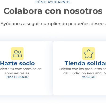
CÓMO AYUDARNOS
Colabora con nosotros
Ayúdanos a seguir cumpliendo pequeños deseos
Hazte socio
Tienda solida
vierte tu compromiso en
Celebra con los productos so
sonrisas reales.
de Fundación Pequeño D
HAZTE SOCIO
ACCEDE