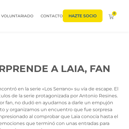
0
HAZTE SOCIO
VOLUNTARIADO
CONTACTO
RPRENDE A LAIA, FAN
ncontró en la serie «Los Serrano» su vía de escape. El
tulos de
la serie protagonizada por Antonio Resines.
yor fan, no dudó en ayudarnos a darle un empujón
iento y organizamos un encuentro que fue sorpresa
impresionado al comprobar que Laia conocía hasta el
de emociones que terminó con unas entradas para