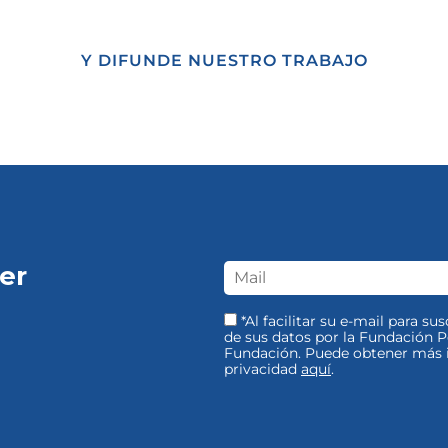
Y DIFUNDE NUESTRO TRABAJO
er
*Al facilitar su e-mail para su
de sus datos por la Fundación Pe
Fundación. Puede obtener más i
privacidad
aquí
.