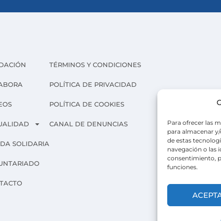
DACIÓN
TÉRMINOS Y CONDICIONES
ABORA
POLÍTICA DE PRIVACIDAD
G
EOS
POLÍTICA DE COOKIES
Para ofrecer las m
UALIDAD
CANAL DE DENUNCIAS
para almacenar y/o
de estas tecnolog
NDA SOLIDARIA
navegación o las id
consentimiento, p
UNTARIADO
funciones.
TACTO
ACEPT