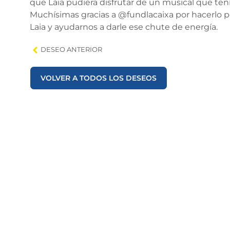
que Laia pudiera disfrutar de un musical que te
Muchísimas gracias a @fundlacaixa por hacerlo p
Laia y ayudarnos a darle ese chute de energía.
DESEO ANTERIOR
VOLVER A TODOS LOS DESEOS