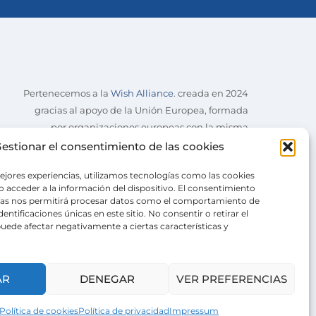
Pertenecemos a la
Wish Alliance
. creada en 2024
gracias al apoyo de la Unión Europea, formada
por organizaciones europeas con la misma
misión.
estionar el consentimiento de las cookies
ejores experiencias, utilizamos tecnologías como las cookies
 acceder a la información del dispositivo. El consentimiento
ías nos permitirá procesar datos como el comportamiento de
entificaciones únicas en este sitio. No consentir o retirar el
uede afectar negativamente a ciertas características y
AR
DENEGAR
VER PREFERENCIAS
Política de cookies
Política de privacidad
Impressum