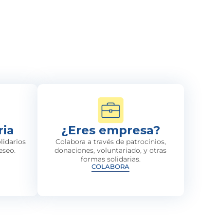
ria
¿Eres empresa?
lidarios
Colabora a través de patrocinios,
eseo.
donaciones, voluntariado, y otras
formas solidarias.
COLABORA