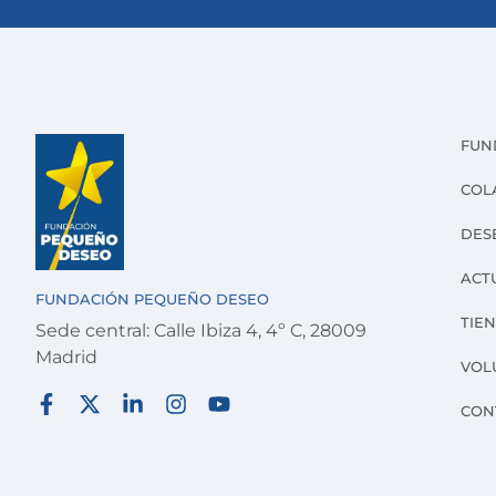
FUN
COL
DES
ACT
FUNDACIÓN PEQUEÑO DESEO
TIE
Sede central: Calle Ibiza 4, 4º C, 28009
Madrid
VOL
CON