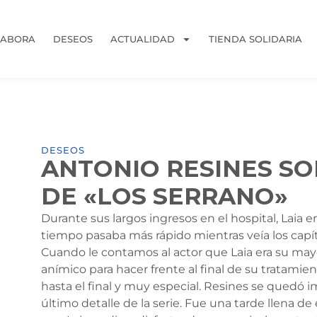
LABORA
DESEOS
ACTUALIDAD
TIENDA SOLIDARIA
DESEOS
ANTONIO RESINES SO
DE «LOS SERRANO»
Durante sus largos ingresos en el hospital, Laia e
tiempo pasaba más rápido mientras veía los capí
Cuando le contamos al actor que Laia era su ma
anímico para hacer frente al final de su tratam
hasta el final y muy especial. Resines se quedó 
último detalle de la serie. Fue una tarde llena 