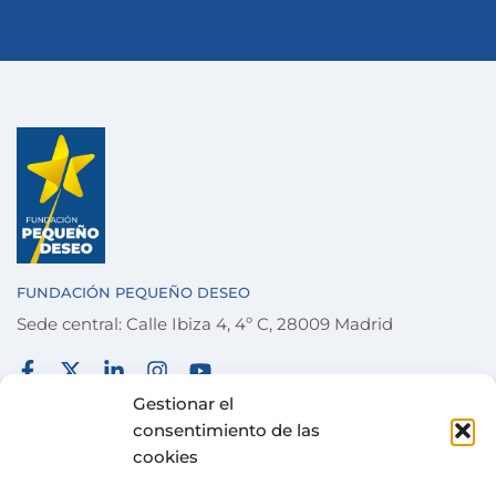
FUNDACIÓN PEQUEÑO DESEO
Sede central: Calle Ibiza 4, 4º C, 28009 Madrid
FUNDACIÓN
TÉRMINOS Y CONDICIONES
Gestionar el
consentimiento de las
COLABORA
POLÍTICA DE PRIVACIDAD
cookies
DESEOS
POLÍTICA DE COOKIES