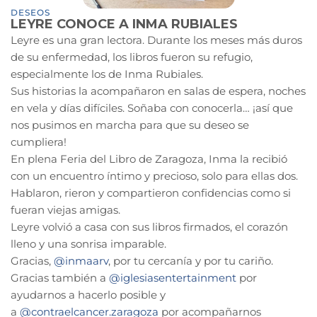
DESEOS
LEYRE CONOCE A INMA RUBIALES
Leyre es una gran lectora. Durante los meses más duros
de su enfermedad, los libros fueron su refugio,
especialmente los de Inma Rubiales.
Sus historias la acompañaron en salas de espera, noches
en vela y días difíciles. Soñaba con conocerla… ¡así que
nos pusimos en marcha para que su deseo se
cumpliera!
En plena Feria del Libro de Zaragoza, Inma la recibió
con un encuentro íntimo y precioso, solo para ellas dos.
Hablaron, rieron y compartieron confidencias como si
fueran viejas amigas.
Leyre volvió a casa con sus libros firmados, el corazón
lleno y una sonrisa imparable.
Gracias,
@inmaarv
, por tu cercanía y por tu cariño.
Gracias también a
@iglesiasentertainment
por
ayudarnos a hacerlo posible y
a
@contraelcancer.zaragoza
por acompañarnos