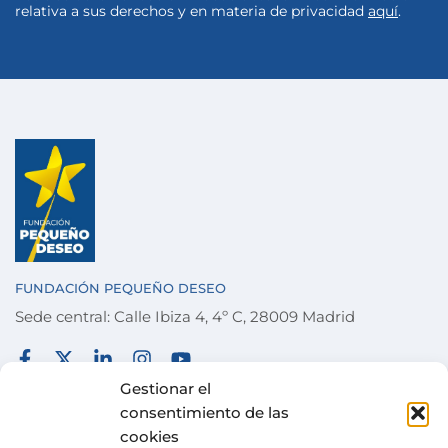
relativa a sus derechos y en materia de privacidad
aquí
.
FUNDACIÓN PEQUEÑO DESEO
Sede central: Calle Ibiza 4, 4º C, 28009 Madrid
FUNDACIÓN
TÉRMINOS Y CONDICIONES
Gestionar el
consentimiento de las
COLABORA
POLÍTICA DE PRIVACIDAD
cookies