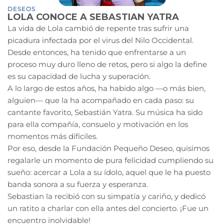
DESEOS
LOLA CONOCE A SEBASTIAN YATRA
La vida de Lola cambió de repente tras sufrir una
picadura infectada por el virus del Nilo Occidental.
Desde entonces, ha tenido que enfrentarse a un
proceso muy duro lleno de retos, pero si algo la define
es su capacidad de lucha y superación.
A lo largo de estos años, ha habido algo —o más bien,
alguien— que la ha acompañado en cada paso: su
cantante favorito, Sebastián Yatra. Su música ha sido
para ella compañía, consuelo y motivación en los
momentos más difíciles.
Por eso, desde la Fundación Pequeño Deseo, quisimos
regalarle un momento de pura felicidad cumpliendo su
sueño: acercar a Lola a su ídolo, aquel que le ha puesto
banda sonora a su fuerza y esperanza.
Sebastian la recibió con su simpatía y cariño, y dedicó
un ratito a charlar con ella antes del concierto. ¡Fue un
encuentro inolvidable!