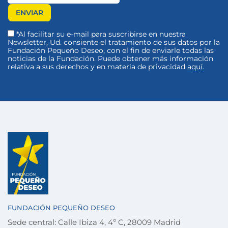
*Al facilitar su e-mail para suscribirse en nuestra
Newsletter, Ud. consiente el tratamiento de sus datos por la
Fundación Pequeño Deseo, con el fin de enviarle todas las
noticias de la Fundación. Puede obtener más información
relativa a sus derechos y en materia de privacidad
aquí
.
FUNDACIÓN PEQUEÑO DESEO
Sede central: Calle Ibiza 4, 4º C, 28009 Madrid