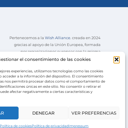
Pertenecemos a la
Wish Alliance
. creada en 2024
gracias al apoyo de la Unión Europea, formada
por organizaciones europeas con la misma
misión.
estionar el consentimiento de las cookies
ejores experiencias, utilizamos tecnologías como las cookies
 acceder a la información del dispositivo. El consentimiento
ías nos permitirá procesar datos como el comportamiento de
entificaciones únicas en este sitio. No consentir o retirar el
uede afectar negativamente a ciertas características y
AR
DENEGAR
VER PREFERENCIAS
Política de cookies
Política de privacidad
Impressum