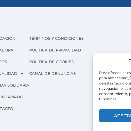
DACIÓN
TÉRMINOS Y CONDICIONES
ABORA
POLÍTICA DE PRIVACIDAD
G
EOS
POLÍTICA DE COOKIES
Para ofrecer las m
UALIDAD
CANAL DE DENUNCIAS
para almacenar y/o
de estas tecnolog
NDA SOLIDARIA
navegación o las id
consentimiento, p
UNTARIADO
funciones.
TACTO
ACEPT