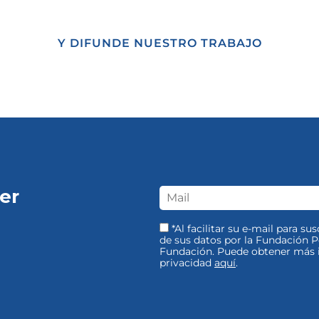
Y DIFUNDE NUESTRO TRABAJO
er
*Al facilitar su e-mail para su
de sus datos por la Fundación Pe
Fundación. Puede obtener más i
privacidad
aquí
.