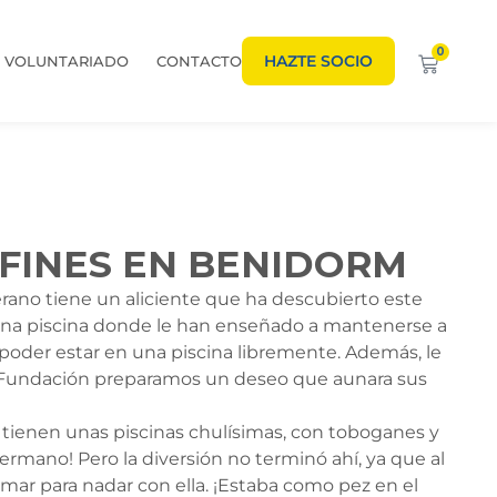
0
HAZTE SOCIO
VOLUNTARIADO
CONTACTO
FINES EN BENIDORM
rano tiene un aliciente que ha descubierto este
a una piscina donde le han enseñado a mantenerse a
e poder estar en una piscina libremente. Además, le
a Fundación preparamos un deseo que aunara sus
 tienen unas piscinas chulísimas, con toboganes y
ermano! Pero la diversión no terminó ahí, ya que al
mar para nadar con ella. ¡Estaba como pez en el