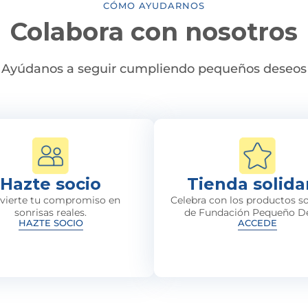
CÓMO AYUDARNOS
Colabora con nosotros
Ayúdanos a seguir cumpliendo pequeños deseos
Hazte socio
Tienda solida
vierte tu compromiso en
Celebra con los productos so
sonrisas reales.
de Fundación Pequeño D
HAZTE SOCIO
ACCEDE