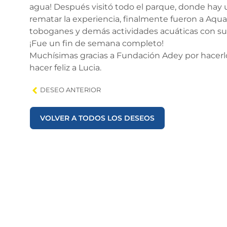
agua! Después visitó todo el parque, donde hay
rematar la experiencia, finalmente fueron a Aqual
toboganes y demás actividades acuáticas con s
¡Fue un fin de semana completo!
Muchísimas gracias a Fundación Adey por hacer
hacer feliz a Lucia.
DESEO ANTERIOR
VOLVER A TODOS LOS DESEOS