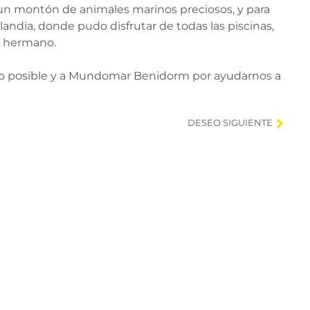
 un montón de animales marinos preciosos, y para
andia, donde pudo disfrutar de todas las piscinas,
u hermano.
lo posible y a Mundomar Benidorm por ayudarnos a
DESEO SIGUIENTE