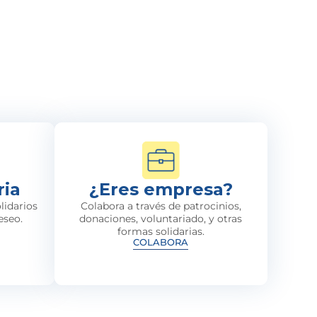
ria
¿Eres empresa?
lidarios
Colabora a través de patrocinios,
eseo.
donaciones, voluntariado, y otras
formas solidarias.
COLABORA