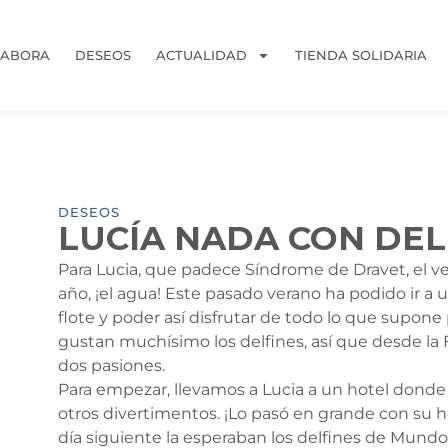
LABORA
DESEOS
ACTUALIDAD
TIENDA SOLIDARIA
DESEOS
LUCÍA NADA CON DEL
Para Lucia, que padece Síndrome de Dravet, el ve
año, ¡el agua! Este pasado verano ha podido ir 
flote y poder así disfrutar de todo lo que supon
gustan muchísimo los delfines, así que desde l
dos pasiones.
Para empezar, llevamos a Lucia a un hotel donde
otros divertimentos. ¡Lo pasó en grande con su h
día siguiente la esperaban los delfines de Mundo