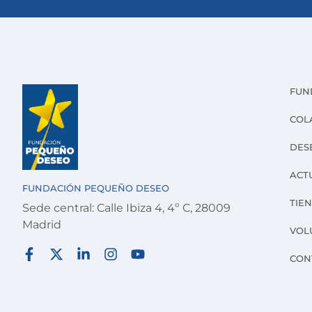
FUN
COL
DES
ACT
FUNDACIÓN PEQUEÑO DESEO
TIE
Sede central: Calle Ibiza 4, 4º C, 28009
Madrid
VOL
CON