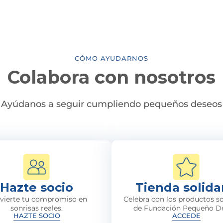
CÓMO AYUDARNOS
Colabora con nosotros
Ayúdanos a seguir cumpliendo pequeños deseos
Hazte socio
Tienda solida
vierte tu compromiso en
Celebra con los productos so
sonrisas reales.
de Fundación Pequeño D
HAZTE SOCIO
ACCEDE