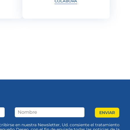
COLABORA
scribirse en nuestra Newsletter, Ud. consiente el tratamiento
queño Deseo, con el fin de enviarle todas las noticias de la