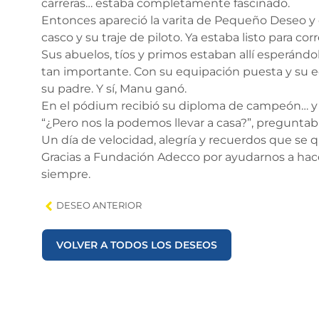
carreras… estaba completamente fascinado.
Entonces apareció la varita de Pequeño Deseo y c
casco y su traje de piloto. Ya estaba listo para corr
Sus abuelos, tíos y primos estaban allí esperá
tan importante. Con su equipación puesta y su eq
su padre. Y sí, Manu ganó.
En el pódium recibió su diploma de campeón… y la
“¿Pero nos la podemos llevar a casa?”, preguntaba
Un día de velocidad, alegría y recuerdos que se 
Gracias a Fundación Adecco por ayudarnos a hace
siempre.
DESEO ANTERIOR
VOLVER A TODOS LOS DESEOS