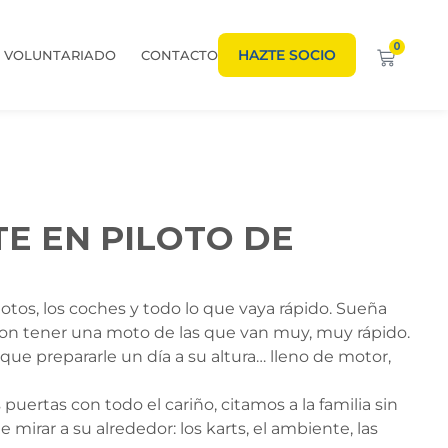
0
HAZTE SOCIO
VOLUNTARIADO
CONTACTO
E EN PILOTO DE
otos, los coches y todo lo que vaya rápido. Sueña
, con tener una moto de las que van muy, muy rápido.
 que prepararle un día a su altura… lleno de motor,
puertas con todo el cariño, citamos a la familia sin
mirar a su alrededor: los karts, el ambiente, las