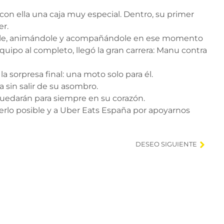
on ella una caja muy especial. Dentro, su primer
er.
ndole, animándole y acompañándole en ese momento
uipo al completo, llegó la gran carrera: Manu contra
 sorpresa final: una moto solo para él.
 sin salir de su asombro.
quedarán para siempre en su corazón.
rlo posible y a Uber Eats España por apoyarnos
DESEO SIGUIENTE