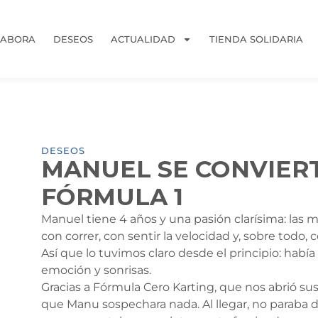
LABORA
DESEOS
ACTUALIDAD
TIENDA SOLIDARIA
DESEOS
MANUEL SE CONVIERT
FÓRMULA 1
Manuel tiene 4 años y una pasión clarísima: las m
con correr, con sentir la velocidad y, sobre todo
Así que lo tuvimos claro desde el principio: había
emoción y sonrisas.
Gracias a Fórmula Cero Karting, que nos abrió sus 
que Manu sospechara nada. Al llegar, no paraba de 