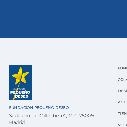
FUN
COL
DES
ACT
FUNDACIÓN PEQUEÑO DESEO
TIE
Sede central: Calle Ibiza 4, 4º C, 28009
Madrid
VOL