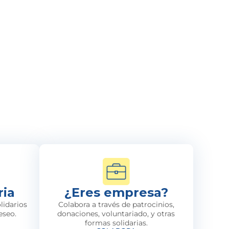
ria
¿Eres empresa?
lidarios
Colabora a través de patrocinios,
eseo.
donaciones, voluntariado, y otras
formas solidarias.