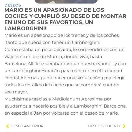
DESEOS
MARIO ES UN APASIONADO DE LOS
COCHES Y CUMPLIÓ SU DESEO DE MONTAR
EN UNO DE SUS FAVORTIOS, UN
LAMBORGHINI!
Mario es un apasionado de los trenes y de los coches,
¡tanto que sueña con tener un Lamborghini!
Como estaba un poco decaído, le sorprendimos con un
viaje en tren desde Murcia, donde vive, hasta
Barcelona.Allí le esperábamos con nuestra varita… y con
un Lamborghini Huracán para recorrer en él la ciudad
condal.Además, pudo hacer una simulación para elegir
todos los detalles del coche que se comprará cuando
sea mayor.
Muchísimas gracias a Mediolanum Aproxima por
ayudarnos a hacerlo posible y a Lamborghini Barcelona,
en especial a Jan por volcarse con el deseo de Mario.
DESEO ANTERIOR
DESEO SIGUIENTE