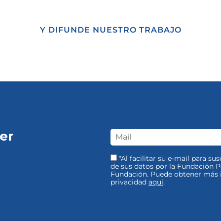
Y DIFUNDE NUESTRO TRABAJO
er
*Al facilitar su e-mail para su
de sus datos por la Fundación Pe
Fundación. Puede obtener más i
privacidad
aquí
.