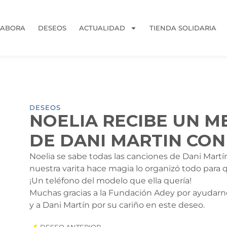
LABORA
DESEOS
ACTUALIDAD
TIENDA SOLIDARIA
DESEOS
NOELIA RECIBE UN M
DE DANI MARTIN CON
Noelia se sabe todas las canciones de Dani Martí
nuestra varita hace magia lo organizó todo para q
¡Un teléfono del modelo que ella quería!
Muchas gracias a la Fundación Adey por ayudarno
y a Dani Martín por su cariño en este deseo.