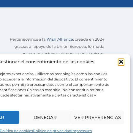
Pertenecemos a la
Wish Alliance
. creada en 2024
gracias al apoyo de la Unión Europea, formada
por organizaciones europeas con la misma
misión.
estionar el consentimiento de las cookies
ejores experiencias, utilizamos tecnologías como las cookies
 acceder a la información del dispositivo. El consentimiento
ías nos permitirá procesar datos como el comportamiento de
entificaciones únicas en este sitio. No consentir o retirar el
uede afectar negativamente a ciertas características y
AR
DENEGAR
VER PREFERENCIAS
Política de cookies
Política de privacidad
Impressum