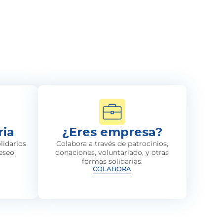
ria
¿Eres empresa?
lidarios
Colabora a través de patrocinios,
eseo.
donaciones, voluntariado, y otras
formas solidarias.
COLABORA