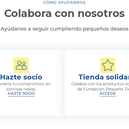
CÓMO AYUDARNOS
Colabora con nosotros
Ayúdanos a seguir cumpliendo pequeños deseos
Hazte socio
Tienda solida
vierte tu compromiso en
Celebra con los productos so
sonrisas reales.
de Fundación Pequeño D
HAZTE SOCIO
ACCEDE