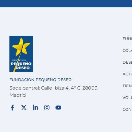
FUN
COL
DES
ACT
FUNDACIÓN PEQUEÑO DESEO
TIE
Sede central: Calle Ibiza 4, 4º C, 28009
Madrid
VOL
CON