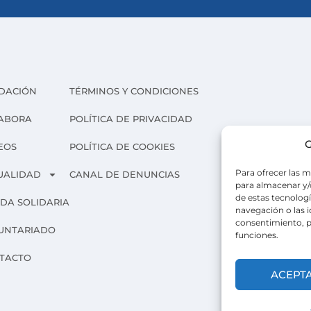
DACIÓN
TÉRMINOS Y CONDICIONES
ABORA
POLÍTICA DE PRIVACIDAD
G
EOS
POLÍTICA DE COOKIES
Para ofrecer las m
UALIDAD
CANAL DE DENUNCIAS
para almacenar y/o
de estas tecnolog
NDA SOLIDARIA
navegación o las id
consentimiento, p
UNTARIADO
funciones.
TACTO
ACEPT