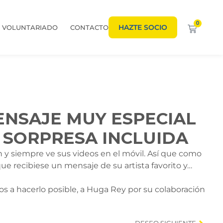
0
HAZTE SOCIO
VOLUNTARIADO
CONTACTO
ENSAJE MUY ESPECIAL
 SORPRESA INCLUIDA
n y siempre ve sus videos en el móvil. Así que como
ue recibiese un mensaje de su artista favorito y…
s a hacerlo posible, a Huga Rey por su colaboración