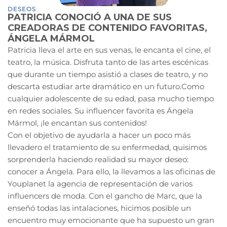
DESEOS
PATRICIA CONOCIÓ A UNA DE SUS
CREADORAS DE CONTENIDO FAVORITAS,
ÁNGELA MÁRMOL
Patricia lleva el arte en sus venas, le encanta el cine, el
teatro, la música. Disfruta tanto de las artes escénicas
que durante un tiempo asistió a clases de teatro, y no
descarta estudiar arte dramático en un futuro.Como
cualquier adolescente de su edad, pasa mucho tiempo
en redes sociales. Su influencer favorita es Ángela
Mármol, ¡le encantan sus contenidos!
Con el objetivo de ayudarla a hacer un poco más
llevadero el tratamiento de su enfermedad, quisimos
sorprenderla haciendo realidad su mayor deseo:
conocer a Ángela. Para ello, la llevamos a las oficinas de
Youplanet la agencia de representación de varios
influencers de moda. Con el gancho de Marc, que la
enseñó todas las intalaciones, hicimos posible un
encuentro muy emocionante que ha supuesto un gran