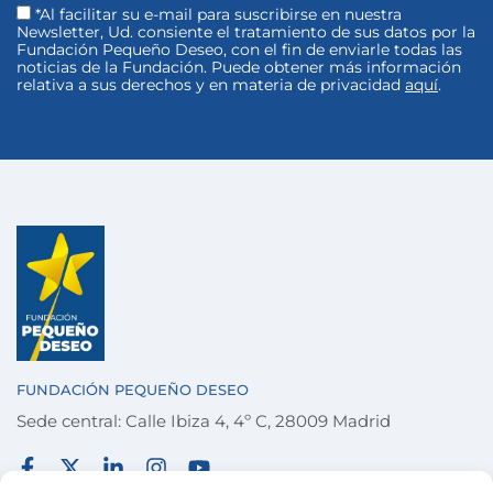
*Al facilitar su e-mail para suscribirse en nuestra
Newsletter, Ud. consiente el tratamiento de sus datos por la
Fundación Pequeño Deseo, con el fin de enviarle todas las
noticias de la Fundación. Puede obtener más información
relativa a sus derechos y en materia de privacidad
aquí
.
FUNDACIÓN PEQUEÑO DESEO
Sede central: Calle Ibiza 4, 4º C, 28009 Madrid