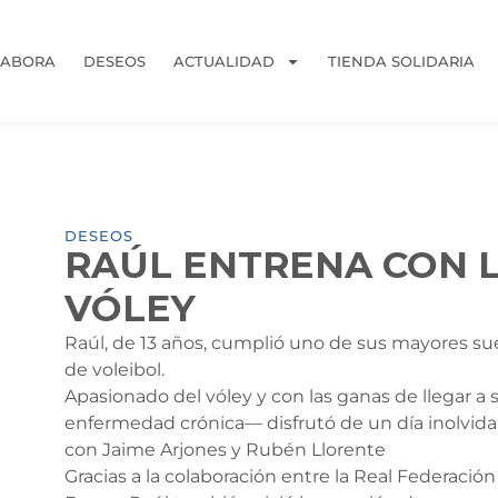
LABORA
DESEOS
ACTUALIDAD
TIENDA SOLIDARIA
DESEOS
RAÚL ENTRENA CON L
VÓLEY
Raúl, de 13 años, cumplió uno de sus mayores sue
de voleibol.
Apasionado del vóley y con las ganas de llegar a
enfermedad crónica— disfrutó de un día inolvida
con Jaime Arjones y Rubén Llorente
Gracias a la colaboración entre la Real Federaci