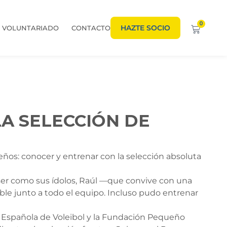
0
HAZTE SOCIO
VOLUNTARIADO
CONTACTO
A SELECCIÓN DE
ños: conocer y entrenar con la selección absoluta
 ser como sus ídolos, Raúl —que convive con una
ble junto a todo el equipo. Incluso pudo entrenar
ón Española de Voleibol y la Fundación Pequeño