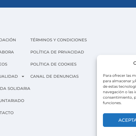
DACIÓN
TÉRMINOS Y CONDICIONES
ABORA
POLÍTICA DE PRIVACIDAD
G
EOS
POLÍTICA DE COOKIES
Para ofrecer las m
UALIDAD
CANAL DE DENUNCIAS
para almacenar y/o
de estas tecnolog
NDA SOLIDARIA
navegación o las id
consentimiento, p
UNTARIADO
funciones.
TACTO
ACEPT