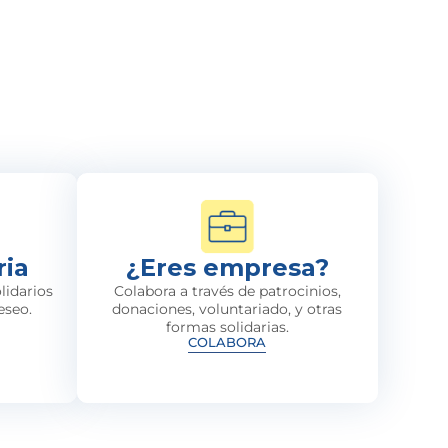
ria
¿Eres empresa?
lidarios
Colabora a través de patrocinios,
eseo.
donaciones, voluntariado, y otras
formas solidarias.
COLABORA