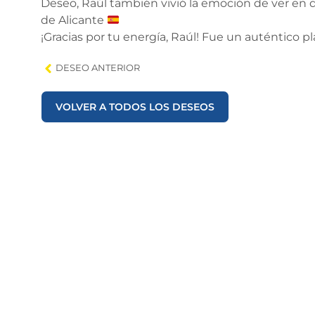
Deseo, Raúl también vivió la emoción de ver en di
de Alicante
¡Gracias por tu energía, Raúl! Fue un auténtico 
DESEO ANTERIOR
VOLVER A TODOS LOS DESEOS