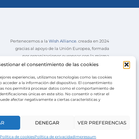
Pertenecemos a la
Wish Alliance
. creada en 2024
gracias al apoyo de la Unión Europea, formada
por organizaciones europeas con la misma
misión.
estionar el consentimiento de las cookies
ejores experiencias, utilizamos tecnologías como las cookies
 acceder a la información del dispositivo. El consentimiento
ías nos permitirá procesar datos como el comportamiento de
entificaciones únicas en este sitio. No consentir o retirar el
uede afectar negativamente a ciertas características y
AR
DENEGAR
VER PREFERENCIAS
Política de cookies
Política de privacidad
Impressum