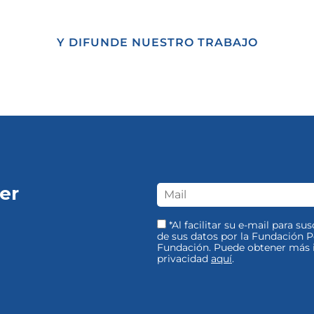
Y DIFUNDE NUESTRO TRABAJO
er
*Al facilitar su e-mail para su
de sus datos por la Fundación Pe
Fundación. Puede obtener más i
privacidad
aquí
.