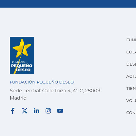
FUN
COL
DES
ACT
FUNDACIÓN PEQUEÑO DESEO
TIE
Sede central: Calle Ibiza 4, 4º C, 28009
Madrid
VOL
CON