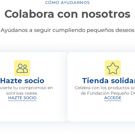
CÓMO AYUDARNOS
Colabora con nosotros
Ayúdanos a seguir cumpliendo pequeños deseos
Hazte socio
Tienda solida
vierte tu compromiso en
Celebra con los productos so
sonrisas reales.
de Fundación Pequeño D
HAZTE SOCIO
ACCEDE