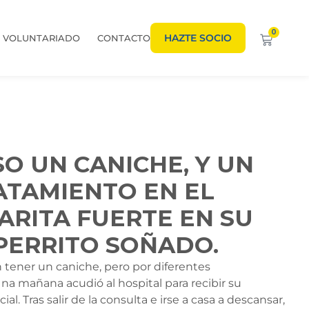
0
HAZTE SOCIO
VOLUNTARIADO
CONTACTO
O UN CANICHE, Y UN
ATAMIENTO EN EL
ARITA FUERTE EN SU
 PERRITO SOÑADO.
 tener un caniche, pero por diferentes
na mañana acudió al hospital para recibir su
al. Tras salir de la consulta e irse a casa a descansar,