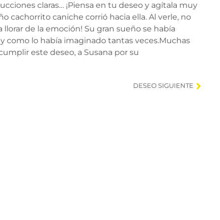
rucciones claras… ¡Piensa en tu deseo y agítala muy
o cachorrito caniche corrió hacia ella. Al verle, no
llorar de la emoción! Su gran sueño se había
al y como lo había imaginado tantas veces.Muchas
cumplir este deseo, a Susana por su
DESEO SIGUIENTE