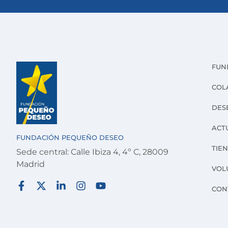
FUN
COL
DES
ACT
FUNDACIÓN PEQUEÑO DESEO
TIE
Sede central: Calle Ibiza 4, 4º C, 28009
Madrid
VOL
CON