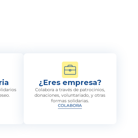
ria
¿Eres empresa?
lidarios
Colabora a través de patrocinios,
eseo.
donaciones, voluntariado, y otras
formas solidarias.
COLABORA