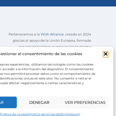
Pertenecemos a la
Wish Alliance
. creada en 2024
gracias al apoyo de la Unión Europea, formada
por organizaciones europeas con la misma
misión.
estionar el consentimiento de las cookies
ejores experiencias, utilizamos tecnologías como las cookies
 acceder a la información del dispositivo. El consentimiento
ías nos permitirá procesar datos como el comportamiento de
entificaciones únicas en este sitio. No consentir o retirar el
uede afectar negativamente a ciertas características y
AR
DENEGAR
VER PREFERENCIAS
Política de cookies
Política de privacidad
Impressum