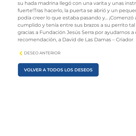
su hada madrina llegó con una varita y unas inst
fuerte!Tras hacerlo, la puerta se abrió y un pequeñ
podía creer lo que estaba pasando y… ¡Comenzó a 
cumplido y tenía entre sus brazos a su perrito t
gracias a Fundación Jesús Serra por ayudarnos a 
recomendación, a David de Las Damas – Criador
DESEO ANTERIOR
VOLVER A TODOS LOS DESEOS