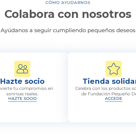
CÓMO AYUDARNOS
Colabora con nosotros
Ayúdanos a seguir cumpliendo pequeños deseos
Hazte socio
Tienda solida
vierte tu compromiso en
Celebra con los productos so
sonrisas reales.
de Fundación Pequeño D
HAZTE SOCIO
ACCEDE