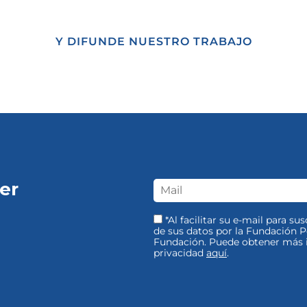
Y DIFUNDE NUESTRO TRABAJO
er
*Al facilitar su e-mail para su
de sus datos por la Fundación Pe
Fundación. Puede obtener más i
privacidad
aquí
.