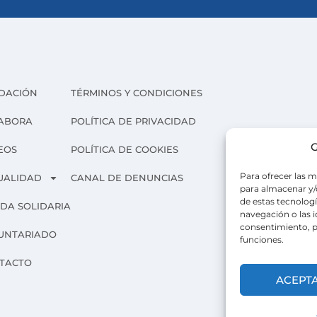
DACIÓN
TÉRMINOS Y CONDICIONES
ABORA
POLÍTICA DE PRIVACIDAD
G
EOS
POLÍTICA DE COOKIES
Para ofrecer las m
UALIDAD
CANAL DE DENUNCIAS
para almacenar y/o
de estas tecnolog
NDA SOLIDARIA
navegación o las id
consentimiento, p
UNTARIADO
funciones.
TACTO
ACEPT