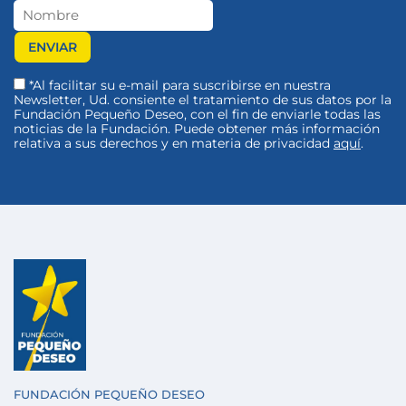
*Al facilitar su e-mail para suscribirse en nuestra
Newsletter, Ud. consiente el tratamiento de sus datos por la
Fundación Pequeño Deseo, con el fin de enviarle todas las
noticias de la Fundación. Puede obtener más información
relativa a sus derechos y en materia de privacidad
aquí
.
FUNDACIÓN PEQUEÑO DESEO