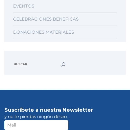
EVENTOS
CELEBRACIONES BENÉFICAS
DONACIONES MATERIALES
Suscríbete a nuestra Newsletter
y no te pierdas ningún deseo.