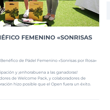
NÉFICO FEMENINO «SONRISAS
n Benéfico de Pádel Femenino «Sonrisas por Rosa»
cipación y ¡enhorabuena a las ganadoras!
adores de Welcome Pack, y colaboradores de
oración hizo posible que el Open fuera un éxito.