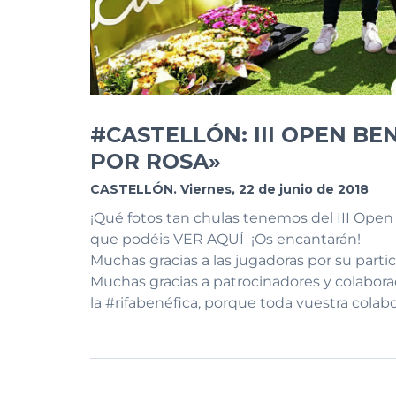
#CASTELLÓN: III OPEN BE
POR ROSA»
CASTELLÓN. Viernes, 22 de junio de 2018
¡Qué fotos tan chulas tenemos del III Ope
que podéis VER AQUÍ ¡Os encantarán!
Muchas gracias a las jugadoras por su parti
Muchas gracias a patrocinadores y colabor
la #rifabenéfica, porque toda vuestra colab