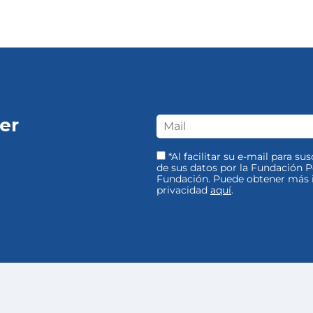
er
*Al facilitar su e-mail para su
de sus datos por la Fundación Pe
Fundación. Puede obtener más i
privacidad
aquí
.