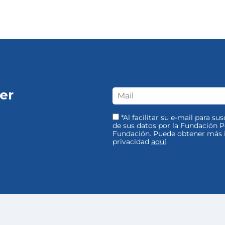
er
*Al facilitar su e-mail para su
de sus datos por la Fundación Pe
Fundación. Puede obtener más i
privacidad
aquí
.