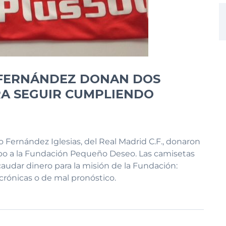
 FERNÁNDEZ DONAN DOS
RA SEGUIR CUMPLIENDO
ho Fernández Iglesias, del Real Madrid C.F., donaron
po a la Fundación Pequeño Deseo. Las camisetas
audar dinero para la misión de la Fundación:
rónicas o de mal pronóstico.