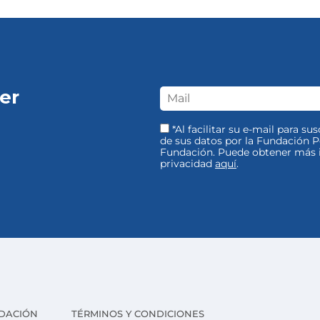
er
*Al facilitar su e-mail para su
de sus datos por la Fundación Pe
Fundación. Puede obtener más i
privacidad
aquí
.
DACIÓN
TÉRMINOS Y CONDICIONES