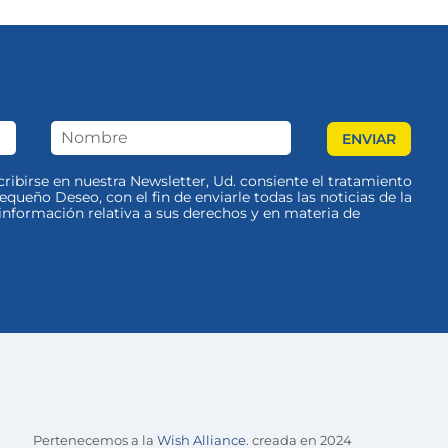
scribirse en nuestra Newsletter, Ud. consiente el tratamiento
queño Deseo, con el fin de enviarle todas las noticias de la
nformación relativa a sus derechos y en materia de
Pertenecemos a la
Wish Alliance
. creada en 2024