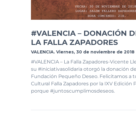
#VALENCIA – DONACIÓN D
LA FALLA ZAPADORES
VALENCIA. Viernes, 30 de noviembre de 2018
#VALENCIA – La Falla Zapadores-Vicente Lle
su #iniciativasolidaria otorgó la donación de
Fundación Pequeño Deseo. Felicitamos a to
Cultural Falla Zapadores por la IXV Edición
porque #juntoscumplimosdeseos.