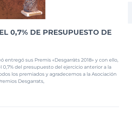
EL 0,7% DE PRESUPUESTO DE
ó entregó sus Premis «Desgarràts 2018» y con ello,
l 0,7% del presupuesto del ejercicio anterior a la
dos los premiados y agradecemos a la Asociación
 Premios Desgarrats,