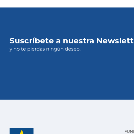
Suscríbete a nuestra Newslett
y no te pierdas ningún deseo.
FUN