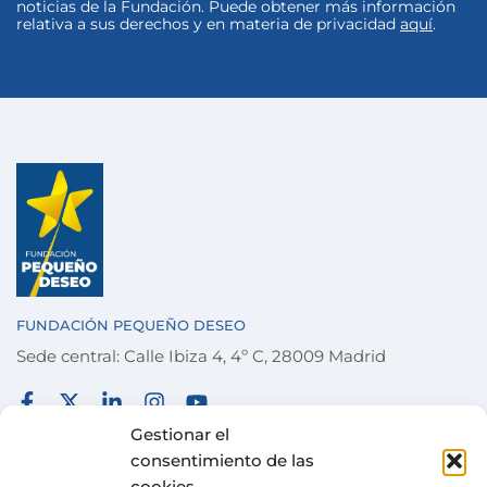
noticias de la Fundación. Puede obtener más información
relativa a sus derechos y en materia de privacidad
aquí
.
FUNDACIÓN PEQUEÑO DESEO
Sede central: Calle Ibiza 4, 4º C, 28009 Madrid
FUNDACIÓN
TÉRMINOS Y CONDICIONES
Gestionar el
consentimiento de las
COLABORA
POLÍTICA DE PRIVACIDAD
cookies