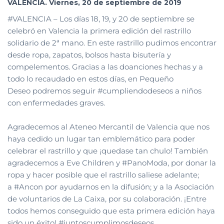
VALENCIA. Viernes, 20 de septiembre de 2019
#VALENCIA – Los días 18, 19, y 20 de septiembre se
celebró en Valencia la primera edición del rastrillo
solidario de 2ª mano. En este rastrillo pudimos encontrar
desde ropa, zapatos, bolsos hasta bisutería y
compelementos. Gracias a las doanciones hechas y a
todo lo recaudado en estos días, en Pequeño
Deseo podremos seguir #cumpliendodeseos a niños
con enfermedades graves.
Agradecemos al Ateneo Mercantil de Valencia que nos
haya cedido un lugar tan emblemático para poder
celebrar el rastrillo y que ¡quedase tan chulo! También
agradecemos a Eve Children y #PanoModa, por donar la
ropa y hacer posible que el rastrillo saliese adelante;
a #Ancon por ayudarnos en la difusión; y a la Asociación
de voluntarios de La Caixa, por su colaboración. ¡Entre
todos hemos conseguido que esta primera edición haya
sido un éxito! #juntoscumplimosdeseos