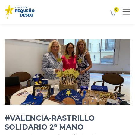
0
#VALENCIA-RASTRILLO
SOLIDARIO 2ª MANO