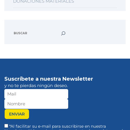
DONACIONES MATERIALES
Suscríbete a nuestra Newsletter
y no te pierdas ningún deseo.
*Al facilitar su e-mail para suscribirse en nuestra