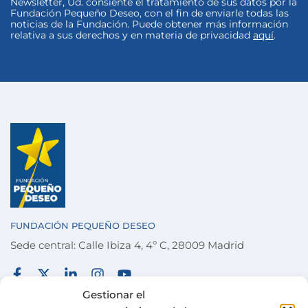
Newsletter, Ud. consiente el tratamiento de sus datos por la
Fundación Pequeño Deseo, con el fin de enviarle todas las
noticias de la Fundación. Puede obtener más información
relativa a sus derechos y en materia de privacidad
aquí
.
FUNDACIÓN PEQUEÑO DESEO
Sede central: Calle Ibiza 4, 4º C, 28009 Madrid
FUNDACIÓN
TÉRMINOS Y CONDICIONES
Gestionar el