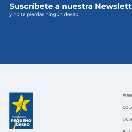
Suscríbete a nuestra Newslett
y no te pierdas ningún deseo.
FUN
COL
DES
ACT