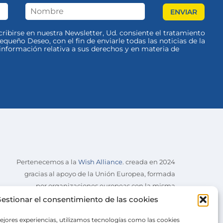
scribirse en nuestra Newsletter, Ud. consiente el tratamiento
queño Deseo, con el fin de enviarle todas las noticias de la
nformación relativa a sus derechos y en materia de
Pertenecemos a la
Wish Alliance
. creada en 2024
gracias al apoyo de la Unión Europea, formada
por organizaciones europeas con la misma
misión.
estionar el consentimiento de las cookies
ejores experiencias, utilizamos tecnologías como las cookies