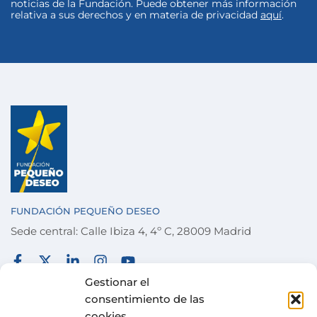
noticias de la Fundación. Puede obtener más información
relativa a sus derechos y en materia de privacidad
aquí
.
FUNDACIÓN PEQUEÑO DESEO
Sede central: Calle Ibiza 4, 4º C, 28009 Madrid
FUNDACIÓN
TÉRMINOS Y CONDICIONES
Gestionar el
consentimiento de las
COLABORA
POLÍTICA DE PRIVACIDAD
cookies