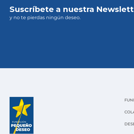
Suscríbete a nuestra Newslett
y no te pierdas ningún deseo.
FUN
COL
DES