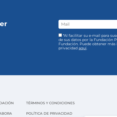
er
*Al facilitar su e-mail para su
de sus datos por la Fundación Pe
Fundación. Puede obtener más i
privacidad
aquí
.
DACIÓN
TÉRMINOS Y CONDICIONES
ABORA
POLÍTICA DE PRIVACIDAD