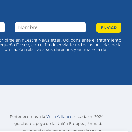
scribirse en nuestra Newsletter, Ud. consiente el tratamiento
queño Deseo, con el fin de enviarle todas las noticias de la
nformación relativa a sus derechos y en materia de
Pertenecemos a la
Wish Alliance
. creada en 2024
gracias al apoyo de la Unión Europea, formada
por organizaciones europeas con la misma