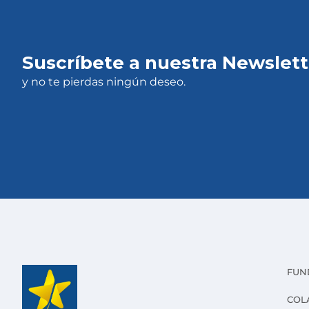
Suscríbete a nuestra Newslett
y no te pierdas ningún deseo.
FUN
COL