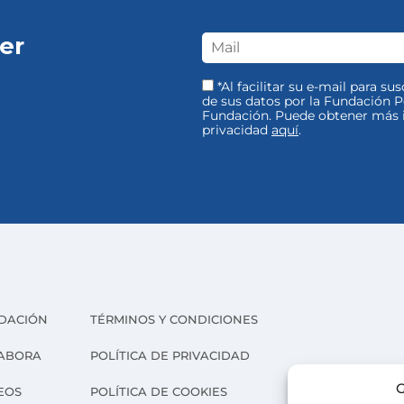
er
*Al facilitar su e-mail para su
de sus datos por la Fundación Pe
Fundación. Puede obtener más i
privacidad
aquí
.
DACIÓN
TÉRMINOS Y CONDICIONES
ABORA
POLÍTICA DE PRIVACIDAD
G
EOS
POLÍTICA DE COOKIES