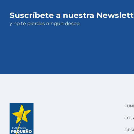
Suscríbete a nuestra Newslett
y no te pierdas ningún deseo.
FUN
COL
DES