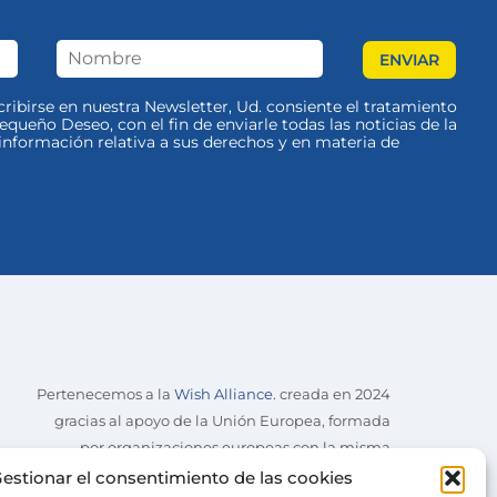
scribirse en nuestra Newsletter, Ud. consiente el tratamiento
queño Deseo, con el fin de enviarle todas las noticias de la
nformación relativa a sus derechos y en materia de
Pertenecemos a la
Wish Alliance
. creada en 2024
gracias al apoyo de la Unión Europea, formada
por organizaciones europeas con la misma
misión.
estionar el consentimiento de las cookies