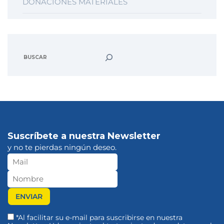
DONACIONES MATERIALES
Suscríbete a nuestra Newsletter
y no te pierdas ningún deseo.
*Al facilitar su e-mail para suscribirse en nuestra