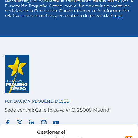
Newsletter, Ud. consiente el tratamiento de sus datos por la
Fundación Pequeño Deseo, con el fin de enviarle todas las
noticias de la Fundación. Puede obtener más información
relativa a sus derechos y en materia de privacidad
aquí
.
FUNDACIÓN PEQUEÑO DESEO
Sede central: Calle Ibiza 4, 4º C, 28009 Madrid
FUNDACIÓN
TÉRMINOS Y CONDICIONES
Gestionar el