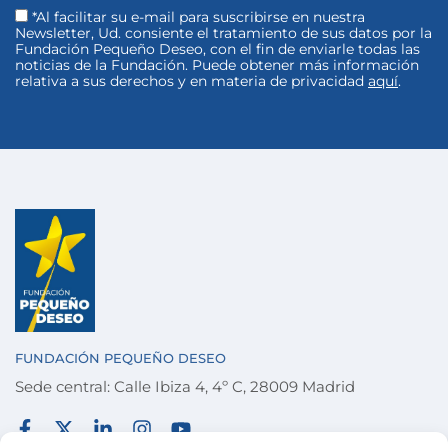
*Al facilitar su e-mail para suscribirse en nuestra
Newsletter, Ud. consiente el tratamiento de sus datos por la
Fundación Pequeño Deseo, con el fin de enviarle todas las
noticias de la Fundación. Puede obtener más información
relativa a sus derechos y en materia de privacidad
aquí
.
FUNDACIÓN PEQUEÑO DESEO
Sede central: Calle Ibiza 4, 4º C, 28009 Madrid