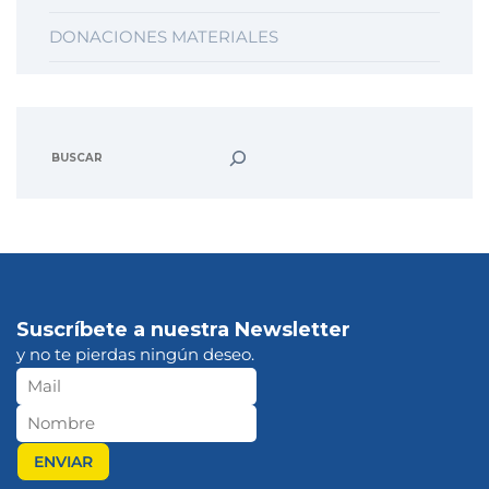
DONACIONES MATERIALES
Suscríbete a nuestra Newsletter
y no te pierdas ningún deseo.