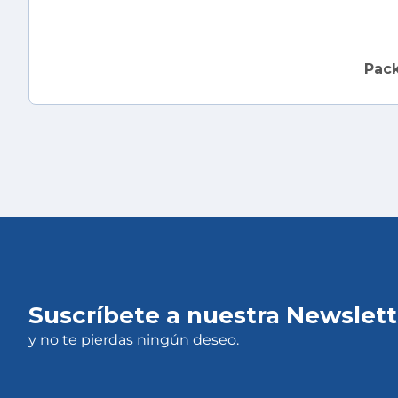
Pack
Suscríbete a nuestra Newslett
y no te pierdas ningún deseo.