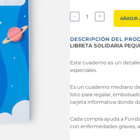
-
+
AÑADIR 
DESCRIPCIÓN DEL PRO
LIBRETA SOLIDARIA PEQ
Este cuaderno es un detalle 
especiales.
Es un cuaderno mediano de n
listo para regalar, embolsa
tarjeta informativa donde da
Cada compra ayuda a Funda
con enfermedades graves, ap