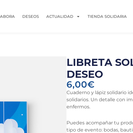
LABORA
DESEOS
ACTUALIDAD
TIENDA SOLIDARIA
LIBRETA SO
DESEO
6,00
€
Cuaderno y lápiz solidario i
solidarios. Un detalle con 
enfermos.
Puedes acompañar tu pro
tipo de evento: bodas, bau