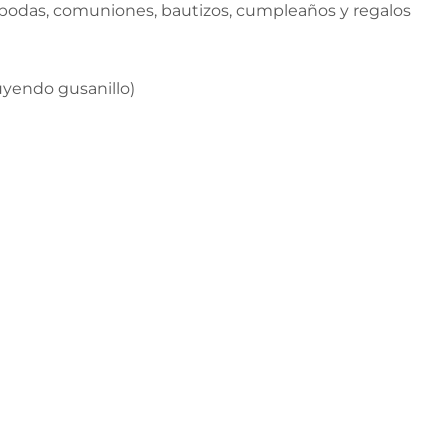
 bodas, comuniones, bautizos, cumpleaños y regalos
uyendo gusanillo)