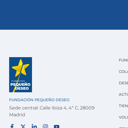
FUN
COL
DES
ACT
FUNDACIÓN PEQUEÑO DESEO
TIE
Sede central: Calle Ibiza 4, 4º C, 28009
Madrid
VOL