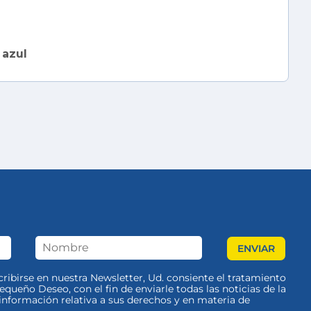
 azul
scribirse en nuestra Newsletter, Ud. consiente el tratamiento
queño Deseo, con el fin de enviarle todas las noticias de la
nformación relativa a sus derechos y en materia de