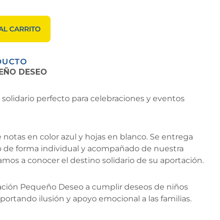
AL CARRITO
DUCTO
UEÑO DESEO
solidario perfecto para celebraciones y eventos
otas en color azul y hojas en blanco. Se entrega
do de forma individual y acompañado de nuestra
mos a conocer el destino solidario de su aportación.
ción Pequeño Deseo a cumplir deseos de niños
ortando ilusión y apoyo emocional a las familias.