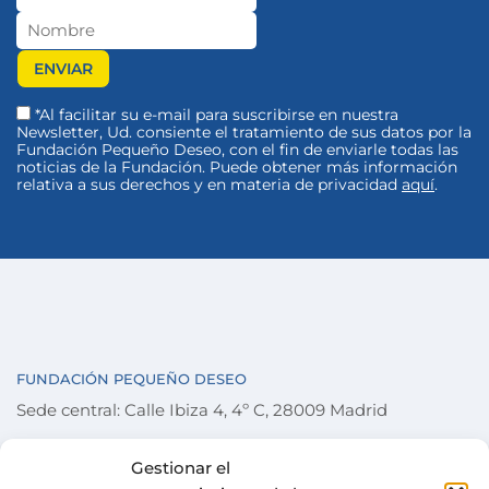
*Al facilitar su e-mail para suscribirse en nuestra
Newsletter, Ud. consiente el tratamiento de sus datos por la
Fundación Pequeño Deseo, con el fin de enviarle todas las
noticias de la Fundación. Puede obtener más información
relativa a sus derechos y en materia de privacidad
aquí
.
FUNDACIÓN PEQUEÑO DESEO
Sede central: Calle Ibiza 4, 4º C, 28009 Madrid
Gestionar el
FUNDACIÓN
TÉRMINOS Y CONDICIONES