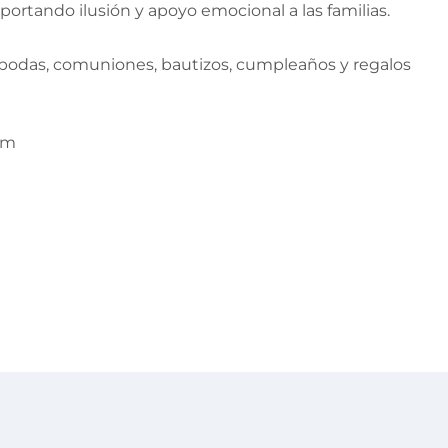
ortando ilusión y apoyo emocional a las familias.
 bodas, comuniones, bautizos, cumpleaños y regalos
 cm