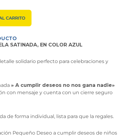
AL CARRITO
DUCTO
ELA SATINADA, EN COLOR AZUL
etalle solidario perfecto para celebraciones y
inada
» A cumplir deseos no nos gana nadie»
tón con mensaje y cuenta con un cierre seguro
 de forma individual, lista para que la regales.
ción Pequeño Deseo a cumplir deseos de niños