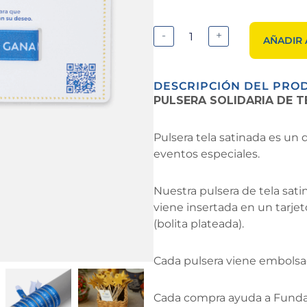
-
+
AÑADIR 
DESCRIPCIÓN DEL PRO
PULSERA SOLIDARIA DE T
Pulsera tela satinada es un d
eventos especiales.
Nuestra pulsera de tela sat
viene insertada en un tarje
(bolita plateada).
Cada pulsera viene embolsada
Cada compra ayuda a Funda