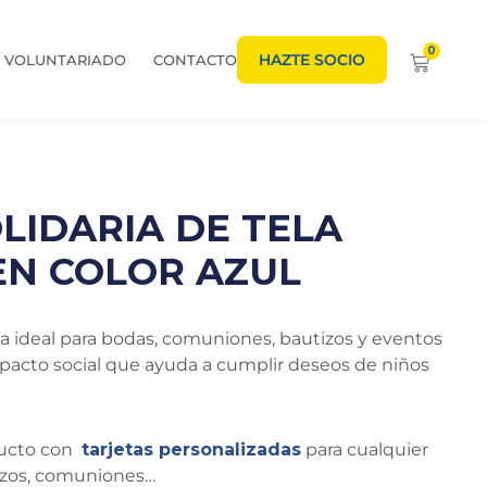
0
HAZTE SOCIO
VOLUNTARIADO
CONTACTO
LIDARIA DE TELA
EN COLOR AZUL
ria ideal para bodas, comuniones, bautizos y eventos
impacto social que ayuda a cumplir deseos de niños
ducto con
tarjetas personalizadas
para cualquier
tizos, comuniones…