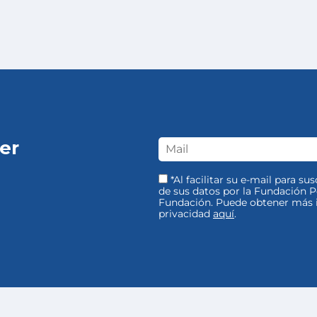
er
*Al facilitar su e-mail para su
de sus datos por la Fundación Pe
Fundación. Puede obtener más i
privacidad
aquí
.