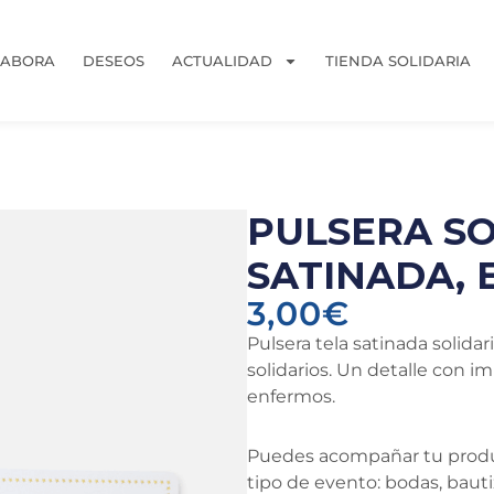
LABORA
DESEOS
ACTUALIDAD
TIENDA SOLIDARIA
PULSERA SO
SATINADA, 
3,00
€
Pulsera tela satinada solida
solidarios. Un detalle con 
enfermos.
Puedes acompañar tu pro
tipo de evento: bodas, bau