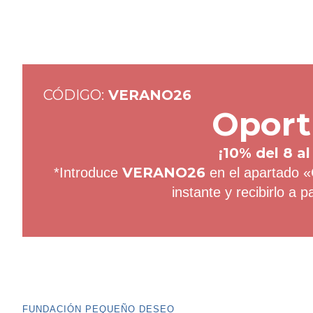
CÓDIGO:
VERANO26
Oport
¡10% del 8 al
VERANO26
*Introduce
en el apartado «
instante y recibirlo a p
FUNDACIÓN PEQUEÑO DESEO